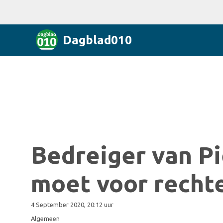
Dagblad010
Bedreiger van P
moet voor recht
4 September 2020, 20:12 uur
Algemeen