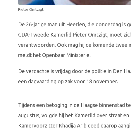
Pieter Omtzigt.
De 26-jarige man uit Heerlen, die donderdag is 
CDA-Tweede Kamerlid Pieter Omtzigt, moet zich
verantwoorden. Ook mag hij de komende twee 
meldt het Openbaar Ministerie.
De verdachte is vrijdag door de politie in Den H
een dagvaarding op zak voor 18 november.
Tijdens een betoging in de Haagse binnenstad 
augustus, volgde hij het Kamerlid over straat en
Kamervoorzitter Khadija Arib deed daarop aangif