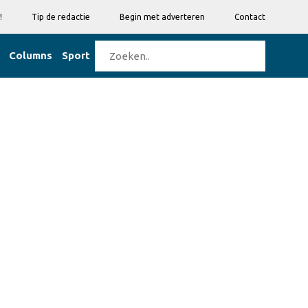
!
Tip de redactie
Begin met adverteren
Contact
Columns
Sport