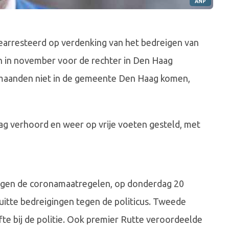
ANP
gearresteerd op verdenking van het bedreigen van
 in november voor de rechter in Den Haag
maanden niet in de gemeente Den Haag komen,
aag verhoord en weer op vrije voeten gesteld, met
tegen de coronamaatregelen, op donderdag 20
 uitte bedreigingen tegen de politicus. Tweede
te bij de politie. Ook premier Rutte veroordeelde