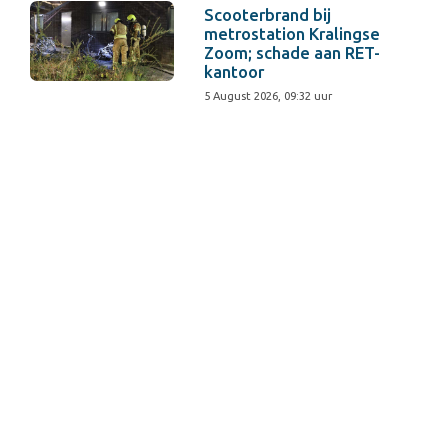
Scooterbrand bij
metrostation Kralingse
Zoom; schade aan RET-
kantoor
5 August 2026, 09:32 uur