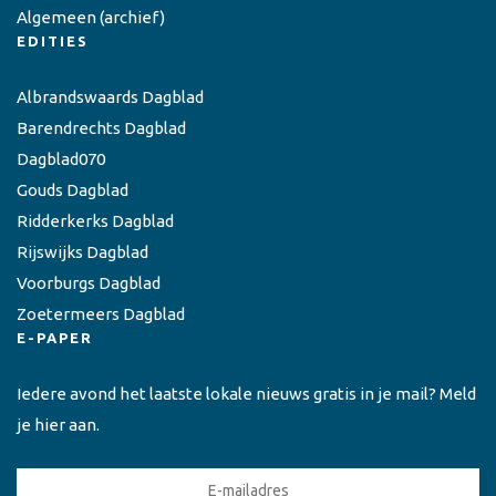
Algemeen
(archief)
EDITIES
Albrandswaards Dagblad
Barendrechts Dagblad
Dagblad070
Gouds Dagblad
Ridderkerks Dagblad
Rijswijks Dagblad
Voorburgs Dagblad
Zoetermeers Dagblad
E-PAPER
Iedere avond het laatste lokale nieuws gratis in je mail? Meld
je hier aan.