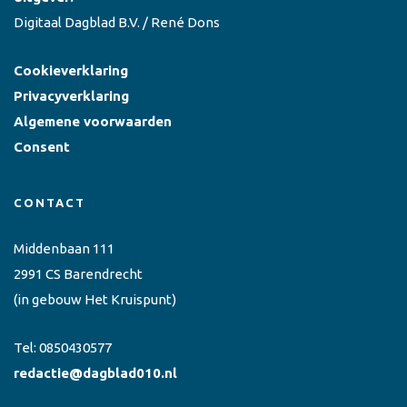
Digitaal Dagblad B.V. / René Dons
Cookieverklaring
Privacyverklaring
Algemene voorwaarden
Consent
CONTACT
Middenbaan 111
2991 CS Barendrecht
(in gebouw Het Kruispunt)
Tel:
0850430577
redactie@dagblad010.nl