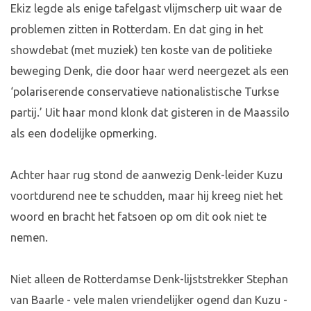
Ekiz legde als enige tafelgast vlijmscherp uit waar de
problemen zitten in Rotterdam. En dat ging in het
showdebat (met muziek) ten koste van de politieke
beweging Denk, die door haar werd neergezet als een
‘polariserende conservatieve nationalistische Turkse
partij.’ Uit haar mond klonk dat gisteren in de Maassilo
als een dodelijke opmerking.
Achter haar rug stond de aanwezig Denk-leider Kuzu
voortdurend nee te schudden, maar hij kreeg niet het
woord en bracht het fatsoen op om dit ook niet te
nemen.
Niet alleen de Rotterdamse Denk-lijststrekker Stephan
van Baarle - vele malen vriendelijker ogend dan Kuzu -