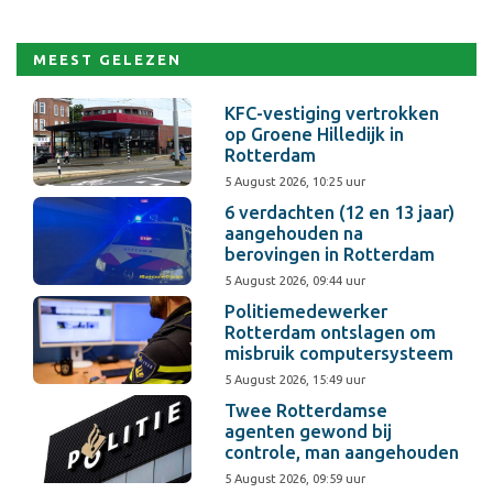
MEEST GELEZEN
KFC-vestiging vertrokken
op Groene Hilledijk in
Rotterdam
5 August 2026, 10:25 uur
6 verdachten (12 en 13 jaar)
aangehouden na
berovingen in Rotterdam
5 August 2026, 09:44 uur
Politiemedewerker
Rotterdam ontslagen om
misbruik computersysteem
5 August 2026, 15:49 uur
Twee Rotterdamse
agenten gewond bij
controle, man aangehouden
5 August 2026, 09:59 uur