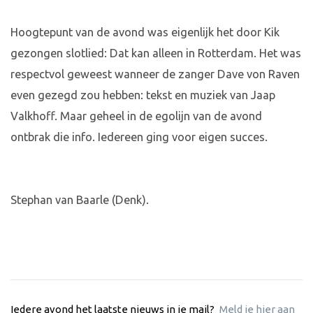
Hoogtepunt van de avond was eigenlijk het door Kik
gezongen slotlied: Dat kan alleen in Rotterdam. Het was
respectvol geweest wanneer de zanger Dave von Raven
even gezegd zou hebben: tekst en muziek van Jaap
Valkhoff. Maar geheel in de egolijn van de avond
ontbrak die info. Iedereen ging voor eigen succes.
Stephan van Baarle (Denk).
Iedere avond het laatste nieuws in je mail?
Meld je hier aan