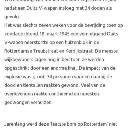
nadat een Duits V-wapen insloeg met 34 doden als
gevolg.
Het was slechts zeven weken voor de bevrijding toen op
zondagochtend 18 maart 1945 een vernietigend Duits
V-wapen neerstortte op een huizenblok in de
Rotterdamse Treubstraat en Kerdijkstraat. De meeste
wijkbewoners lagen nog in bed toen ze werden
opgeschrikt door een enorme knal. De impact van de
explosie was groot: 34 personen vonden daarbij de
dood en tientallen raakten gewond. Veel van de
overlevenden raakten ontheemd en moesten
gedwongen verhuizen.
Jarenlang werd deze ‘laatste bom op Rotterdam’ niet