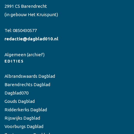
2991 CS Barendrecht
(in gebouw Het Kruispunt)
Tel:
0850430577
redactie@dagblad010.nl
Algemeen
(archief)
EDITIES
Albrandswaards Dagblad
Barendrechts Dagblad
Dagblad070
Gouds Dagblad
Ridderkerks Dagblad
Rijswijks Dagblad
Voorburgs Dagblad