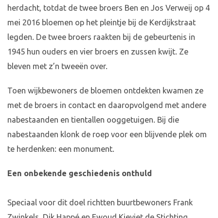
herdacht, totdat de twee broers Ben en Jos Verweij op 4
mei 2016 bloemen op het pleintje bij de Kerdijkstraat
legden. De twee broers raakten bij de gebeurtenis in
1945 hun ouders en vier broers en zussen kwijt. Ze
bleven met z’n tweeën over.
Toen wijkbewoners de bloemen ontdekten kwamen ze
met de broers in contact en daaropvolgend met andere
nabestaanden en tientallen ooggetuigen. Bij die
nabestaanden klonk de roep voor een blijvende plek om
te herdenken: een monument.
Een onbekende geschiedenis onthuld
Speciaal voor dit doel richtten buurtbewoners Frank
Zwinkels, Dik Happé en Ewoud Kieviet de Stichting