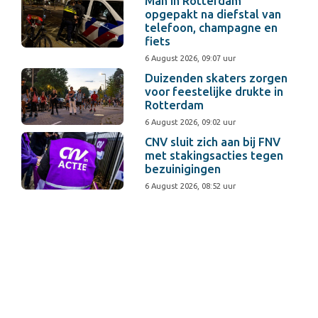
Man in Rotterdam
opgepakt na diefstal van
telefoon, champagne en
fiets
6 August 2026, 09:07 uur
Duizenden skaters zorgen
voor feestelijke drukte in
Rotterdam
6 August 2026, 09:02 uur
CNV sluit zich aan bij FNV
met stakingsacties tegen
bezuinigingen
6 August 2026, 08:52 uur