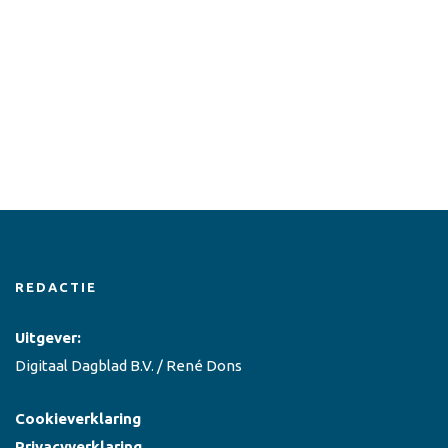
REDACTIE
Uitgever:
Digitaal Dagblad B.V. / René Dons
Cookieverklaring
Privacyverklaring