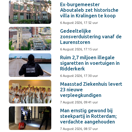
Ex-burgemeester
Aboutaleb zet historische
villa in Kralingen te koop
6 August 2026, 17:52 uur
Gedeeltelijke
zonsverduistering vanaf de
Laurenstoren
6 August 2026, 17:15 uur
Ruim 2,7 miljoen illegale
sigaretten in voertuigen in
Ridderkerk
6 August 2026, 17:30 uur
Maasstad Ziekenhuis levert
23 nieuwe
verpleegkundigen
7 August 2026, 09:41 uur
Man ernstig gewond bij
steekpartij in Rotterdam;
verdachte aangehouden
7 August 2026, 08:57 uur