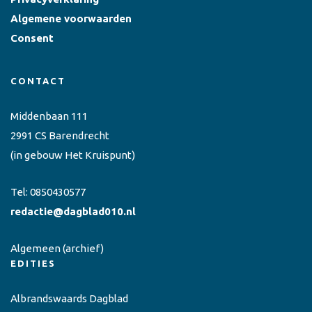
Algemene voorwaarden
Consent
CONTACT
Middenbaan 111
2991 CS Barendrecht
(in gebouw Het Kruispunt)
Tel:
0850430577
redactie@dagblad010.nl
Algemeen
(archief)
EDITIES
Albrandswaards Dagblad