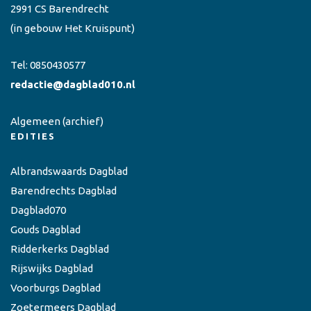
2991 CS Barendrecht
(in gebouw Het Kruispunt)
Tel:
0850430577
redactie@dagblad010.nl
Algemeen
(archief)
EDITIES
Albrandswaards Dagblad
Barendrechts Dagblad
Dagblad070
Gouds Dagblad
Ridderkerks Dagblad
Rijswijks Dagblad
Voorburgs Dagblad
Zoetermeers Dagblad