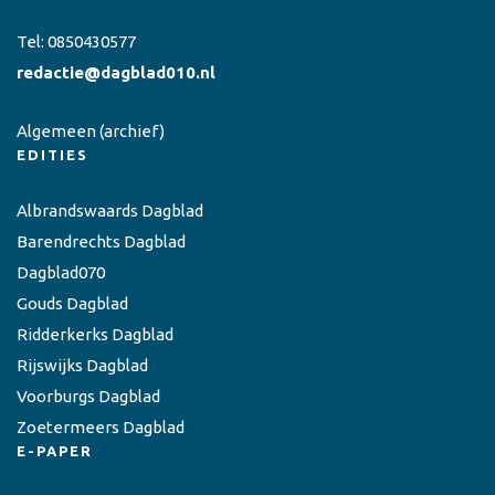
Tel:
0850430577
redactie@dagblad010.nl
Algemeen
(archief)
EDITIES
Albrandswaards Dagblad
Barendrechts Dagblad
Dagblad070
Gouds Dagblad
Ridderkerks Dagblad
Rijswijks Dagblad
Voorburgs Dagblad
Zoetermeers Dagblad
E-PAPER