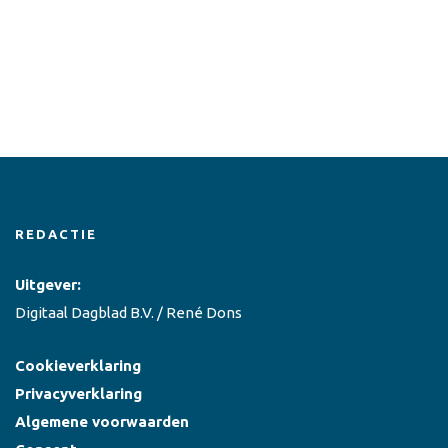
REDACTIE
Uitgever:
Digitaal Dagblad B.V. / René Dons
Cookieverklaring
Privacyverklaring
Algemene voorwaarden