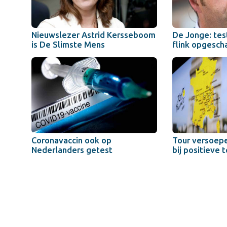
Nieuwslezer Astrid Kersseboom
De Jonge: tes
is De Slimste Mens
flink opgesch
Coronavaccin ook op
Tour versoepe
Nederlanders getest
bij positieve 