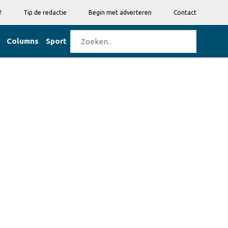
!
Tip de redactie
Begin met adverteren
Contact
Columns
Sport