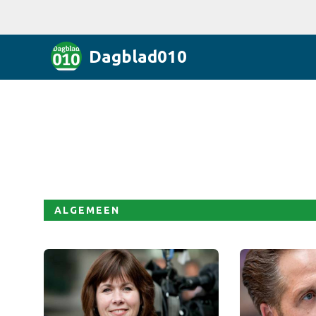
Dagblad010
ALGEMEEN