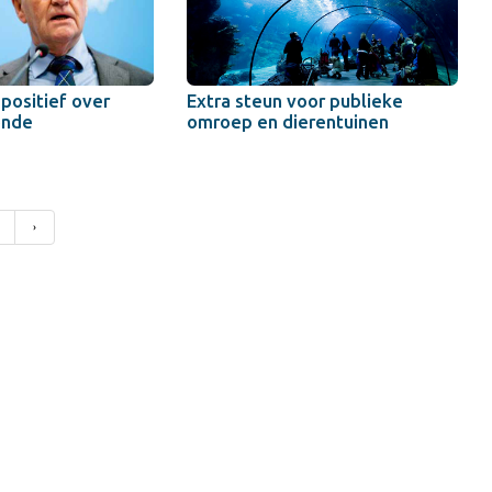
ositief over
Extra steun voor publieke
onde
omroep en dierentuinen
›