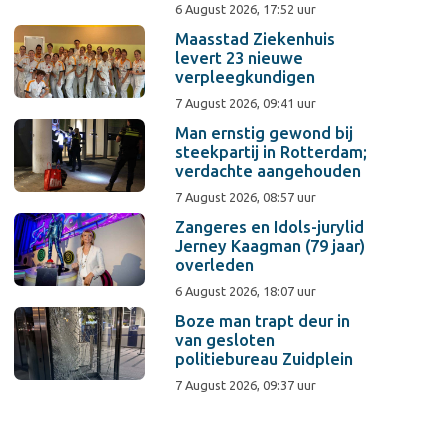
6 August 2026, 17:52 uur
Maasstad Ziekenhuis
levert 23 nieuwe
verpleegkundigen
7 August 2026, 09:41 uur
Man ernstig gewond bij
steekpartij in Rotterdam;
verdachte aangehouden
7 August 2026, 08:57 uur
Zangeres en Idols-jurylid
Jerney Kaagman (79 jaar)
overleden
6 August 2026, 18:07 uur
Boze man trapt deur in
van gesloten
politiebureau Zuidplein
7 August 2026, 09:37 uur