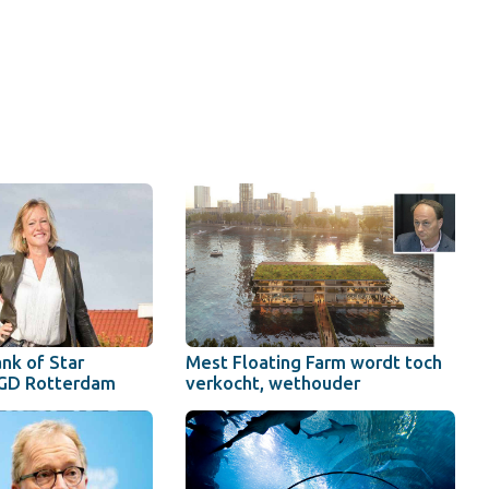
nk of Star
Mest Floating Farm wordt toch
GGD Rotterdam
verkocht, wethouder