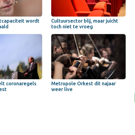
tcapaciteit wordt
Cultuursector blij, maar juicht
aald
toch niet te vroeg
lt coronaregels
Metropole Orkest dit najaar
test
weer live