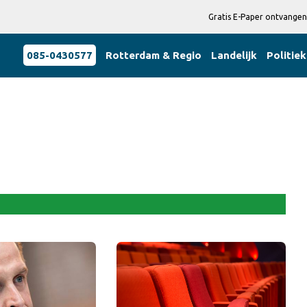
Gratis E-Paper ontvangen
085-0430577
Rotterdam & Regio
Landelijk
Politiek