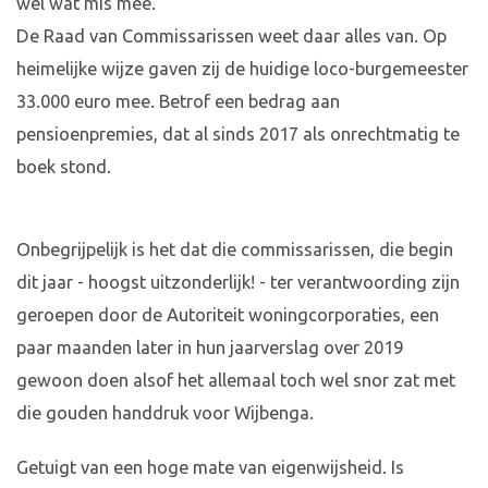
wél wat mis mee.
De Raad van Commissarissen weet daar alles van. Op
heimelijke wijze gaven zij de huidige loco-burgemeester
33.000 euro mee. Betrof een bedrag aan
pensioenpremies, dat al sinds 2017 als onrechtmatig te
boek stond.
Onbegrijpelijk is het dat die commissarissen, die begin
dit jaar - hoogst uitzonderlijk! - ter verantwoording zijn
geroepen door de Autoriteit woningcorporaties, een
paar maanden later in hun jaarverslag over 2019
gewoon doen alsof het allemaal toch wel snor zat met
die gouden handdruk voor Wijbenga.
Getuigt van een hoge mate van eigenwijsheid. Is