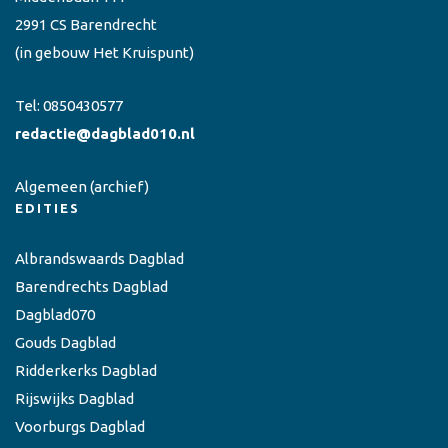
2991 CS Barendrecht
(in gebouw Het Kruispunt)
Tel:
0850430577
redactie@dagblad010.nl
Algemeen
(archief)
EDITIES
Albrandswaards Dagblad
Barendrechts Dagblad
Dagblad070
Gouds Dagblad
Ridderkerks Dagblad
Rijswijks Dagblad
Voorburgs Dagblad