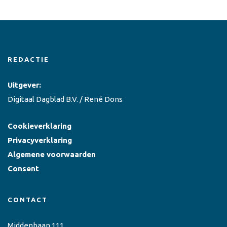
REDACTIE
Uitgever:
Digitaal Dagblad B.V. / René Dons
Cookieverklaring
Privacyverklaring
Algemene voorwaarden
Consent
CONTACT
Middenbaan 111