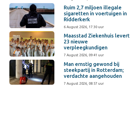
Ruim 2,7 miljoen illegale
sigaretten in voertuigen in
Ridderkerk
6 August 2026, 17:30 uur
Maasstad Ziekenhuis levert
23 nieuwe
verpleegkundigen
7 August 2026, 09:41 uur
Man ernstig gewond bij
steekpartij in Rotterdam;
verdachte aangehouden
7 August 2026, 08:57 uur