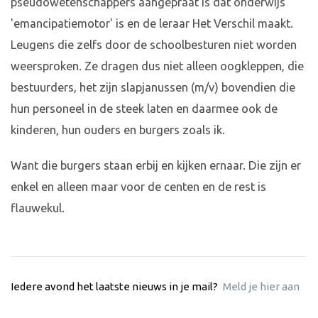
pseudowetenschappers aangepraat is dat onderwijs
'emancipatiemotor' is en de leraar Het Verschil maakt.
Leugens die zelfs door de schoolbesturen niet worden
weersproken. Ze dragen dus niet alleen oogkleppen, die
bestuurders, het zijn slapjanussen (m/v) bovendien die
hun personeel in de steek laten en daarmee ook de
kinderen, hun ouders en burgers zoals ik.
Want die burgers staan erbij en kijken ernaar. Die zijn er
enkel en alleen maar voor de centen en de rest is
flauwekul.
Iedere avond het laatste nieuws in je mail?
Meld je hier aan