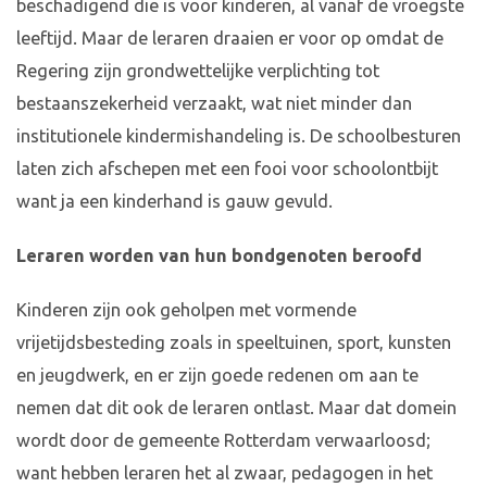
beschadigend die is voor kinderen, al vanaf de vroegste
leeftijd. Maar de leraren draaien er voor op omdat de
Regering zijn grondwettelijke verplichting tot
bestaanszekerheid verzaakt, wat niet minder dan
institutionele kindermishandeling is. De schoolbesturen
laten zich afschepen met een fooi voor schoolontbijt
want ja een kinderhand is gauw gevuld.
Leraren worden van hun bondgenoten beroofd
Kinderen zijn ook geholpen met vormende
vrijetijdsbesteding zoals in speeltuinen, sport, kunsten
en jeugdwerk, en er zijn goede redenen om aan te
nemen dat dit ook de leraren ontlast. Maar dat domein
wordt door de gemeente Rotterdam verwaarloosd;
want hebben leraren het al zwaar, pedagogen in het