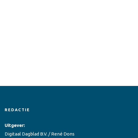
REDACTIE
Uitgever:
Digitaal Dagblad B.V. / René Dons