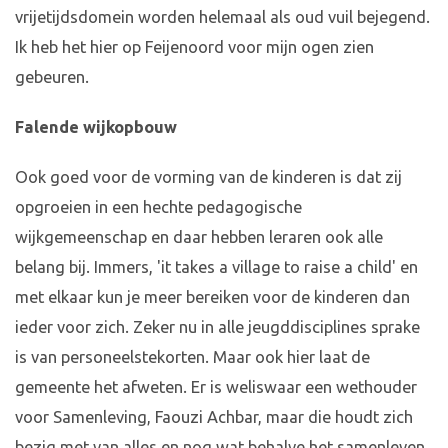
vrijetijdsdomein worden helemaal als oud vuil bejegend.
Ik heb het hier op Feijenoord voor mijn ogen zien
gebeuren.
Falende wijkopbouw
Ook goed voor de vorming van de kinderen is dat zij
opgroeien in een hechte pedagogische
wijkgemeenschap en daar hebben leraren ook alle
belang bij. Immers, 'it takes a village to raise a child' en
met elkaar kun je meer bereiken voor de kinderen dan
ieder voor zich. Zeker nu in alle jeugddisciplines sprake
is van personeelstekorten. Maar ook hier laat de
gemeente het afweten. Er is weliswaar een wethouder
voor Samenleving, Faouzi Achbar, maar die houdt zich
bezig met van alles en nog wat behalve het samenleven