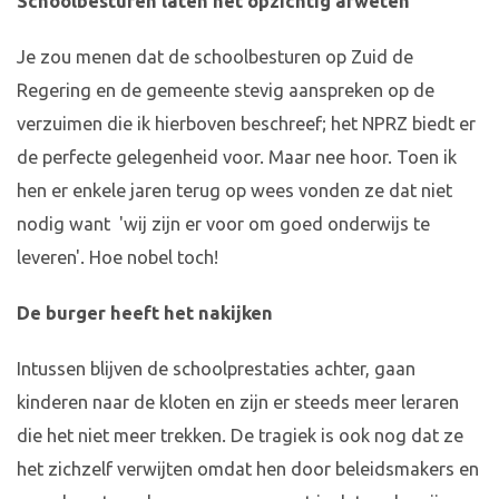
Schoolbesturen laten het opzichtig afweten
Je zou menen dat de schoolbesturen op Zuid de
Regering en de gemeente stevig aanspreken op de
verzuimen die ik hierboven beschreef; het NPRZ biedt er
de perfecte gelegenheid voor. Maar nee hoor. Toen ik
hen er enkele jaren terug op wees vonden ze dat niet
nodig want 'wij zijn er voor om goed onderwijs te
leveren'. Hoe nobel toch!
De burger heeft het nakijken
Intussen blijven de schoolprestaties achter, gaan
kinderen naar de kloten en zijn er steeds meer leraren
die het niet meer trekken. De tragiek is ook nog dat ze
het zichzelf verwijten omdat hen door beleidsmakers en