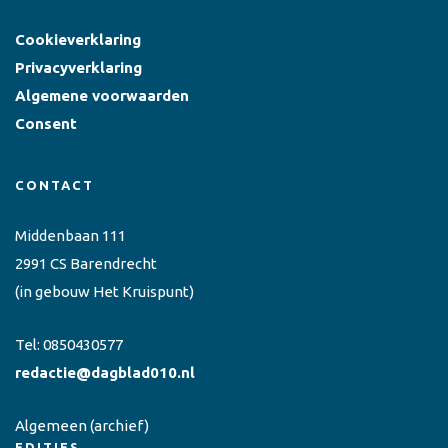
Cookieverklaring
Privacyverklaring
Algemene voorwaarden
Consent
CONTACT
Middenbaan 111
2991 CS Barendrecht
(in gebouw Het Kruispunt)
Tel:
0850430577
redactie@dagblad010.nl
Algemeen
(archief)
EDITIES