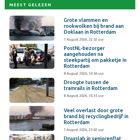
MEEST GELEZEN
Grote vlammen en
rookwolken bij brand aan
Doklaan in Rotterdam
7 August 2026, 22:52 uur
PostNL-bezorger
aangehouden na
steekpartij om pakketje in
Rotterdam
8 August 2026, 10:56 uur
Droogte tussen de
tramrails in Rotterdam
8 August 2026, 10:35 uur
Veel overlast door grote
brand bij recyclingbedrijf in
Rotterdam
7 August 2026, 23:02 uur
Drugslab in seniorenflat