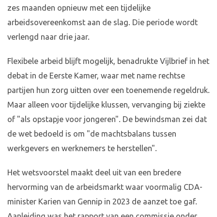
zes maanden opnieuw met een tijdelijke
arbeidsovereenkomst aan de slag. Die periode wordt
verlengd naar drie jaar.
Flexibele arbeid blijft mogelijk, benadrukte Vijlbrief in het
debat in de Eerste Kamer, waar met name rechtse
partijen hun zorg uitten over een toenemende regeldruk.
Maar alleen voor tijdelijke klussen, vervanging bij ziekte
of "als opstapje voor jongeren". De bewindsman zei dat
de wet bedoeld is om "de machtsbalans tussen
werkgevers en werknemers te herstellen".
Het wetsvoorstel maakt deel uit van een bredere
hervorming van de arbeidsmarkt waar voormalig CDA-
minister Karien van Gennip in 2023 de aanzet toe gaf.
Aanleiding was het rapport van een commissie onder