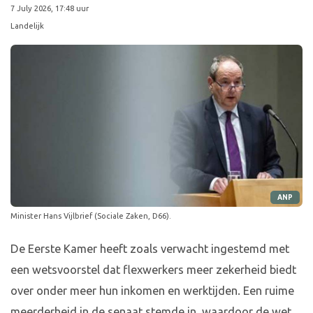
7 July 2026, 17:48 uur
Landelijk
ANP
Minister Hans Vijlbrief (Sociale Zaken, D66).
De Eerste Kamer heeft zoals verwacht ingestemd met
een wetsvoorstel dat flexwerkers meer zekerheid biedt
over onder meer hun inkomen en werktijden. Een ruime
meerderheid in de senaat stemde in, waardoor de wet