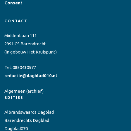
Consent
CONTACT
Middenbaan 111
2991 CS Barendrecht
(in gebouw Het Kruispunt)
Tel:
0850430577
redactie@dagblad010.nl
Algemeen
(archief)
EDITIES
Albrandswaards Dagblad
Barendrechts Dagblad
Dagblad070