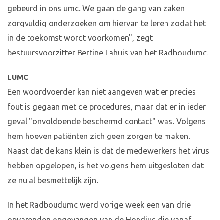
gebeurd in ons umc. We gaan de gang van zaken
zorgvuldig onderzoeken om hiervan te leren zodat het
in de toekomst wordt voorkomen", zegt
bestuursvoorzitter Bertine Lahuis van het Radboudumc.
LUMC
Een woordvoerder kan niet aangeven wat er precies
fout is gegaan met de procedures, maar dat er in ieder
geval "onvoldoende beschermd contact" was. Volgens
hem hoeven patiënten zich geen zorgen te maken.
Naast dat de kans klein is dat de medewerkers het virus
hebben opgelopen, is het volgens hem uitgesloten dat
ze nu al besmettelijk zijn.
In het Radboudumc werd vorige week een van drie
opvarenden opgevangen van de Hondius die vanaf