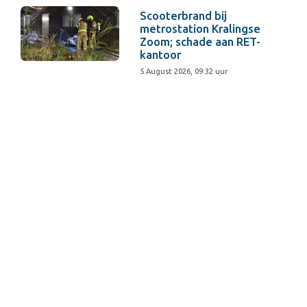
Scooterbrand bij
metrostation Kralingse
Zoom; schade aan RET-
kantoor
5 August 2026, 09:32 uur