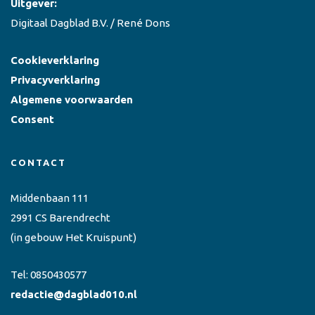
Uitgever:
Digitaal Dagblad B.V. / René Dons
Cookieverklaring
Privacyverklaring
Algemene voorwaarden
Consent
CONTACT
Middenbaan 111
2991 CS Barendrecht
(in gebouw Het Kruispunt)
Tel:
0850430577
redactie@dagblad010.nl