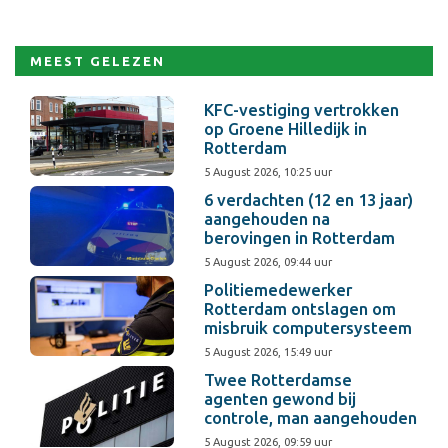
MEEST GELEZEN
KFC-vestiging vertrokken
op Groene Hilledijk in
Rotterdam
5 August 2026, 10:25 uur
6 verdachten (12 en 13 jaar)
aangehouden na
berovingen in Rotterdam
5 August 2026, 09:44 uur
Politiemedewerker
Rotterdam ontslagen om
misbruik computersysteem
5 August 2026, 15:49 uur
Twee Rotterdamse
agenten gewond bij
controle, man aangehouden
5 August 2026, 09:59 uur