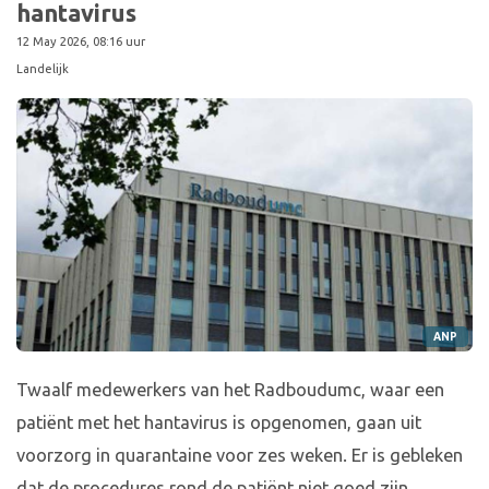
hantavirus
12 May 2026, 08:16 uur
Landelijk
ANP
Twaalf medewerkers van het Radboudumc, waar een
patiënt met het hantavirus is opgenomen, gaan uit
voorzorg in quarantaine voor zes weken. Er is gebleken
dat de procedures rond de patiënt niet goed zijn