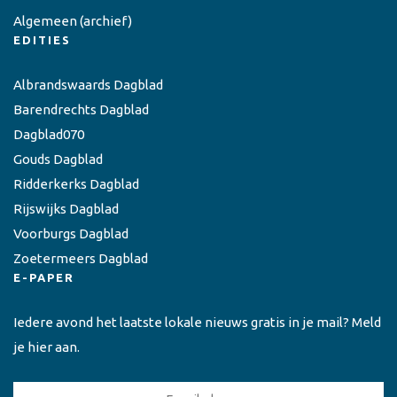
Algemeen
(archief)
EDITIES
Albrandswaards Dagblad
Barendrechts Dagblad
Dagblad070
Gouds Dagblad
Ridderkerks Dagblad
Rijswijks Dagblad
Voorburgs Dagblad
Zoetermeers Dagblad
E-PAPER
Iedere avond het laatste lokale nieuws gratis in je mail? Meld
je hier aan.