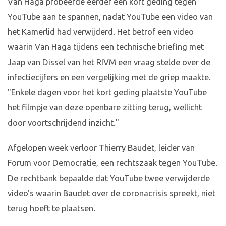
Van Haga probeerde eerder een kort geding tegen
YouTube aan te spannen, nadat YouTube een video van
het Kamerlid had verwijderd. Het betrof een video
waarin Van Haga tijdens een technische briefing met
Jaap van Dissel van het RIVM een vraag stelde over de
infectiecijfers en een vergelijking met de griep maakte.
"Enkele dagen voor het kort geding plaatste YouTube
het filmpje van deze openbare zitting terug, wellicht
door voortschrijdend inzicht."
Afgelopen week verloor Thierry Baudet, leider van
Forum voor Democratie, een rechtszaak tegen YouTube.
De rechtbank bepaalde dat YouTube twee verwijderde
video's waarin Baudet over de coronacrisis spreekt, niet
terug hoeft te plaatsen.