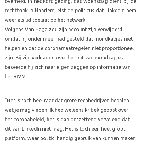
overheid. In het kort geding, dat woensdag dient bij de
rechtbank in Haarlem, eist de politicus dat LinkedIn hem
weer als lid toelaat op het netwerk.
Volgens Van Haga zou zijn account zijn verwijderd
omdat hij onder meer had gesteld dat mondkapjes niet
helpen en dat de coronamaatregelen niet proportioneel
zijn. Bij zijn verklaring over het nut van mondkapjes
baseerde hij zich naar eigen zeggen op informatie van
het RIVM.
"Het is toch heel raar dat grote techbedrijven bepalen
wat je mag vinden. Ik heb weleens kritiek gepost over
het coronabeleid, het is dan ontzettend vervelend dat
dit van LinkedIn niet mag. Het is toch een heel groot
platform, waar politici handig gebruik van kunnen maken