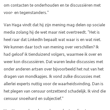
om contacten te onderhouden en te discussiëren met
voor- en tegenstanders."
Van Haga vindt dat hij zijn mening mag delen op sociale
media zolang hij de wet maar niet overtreedt. "Het is
heel raar dat LinkedIn bepaalt wat waar is en wat niet.
We kunnen daar toch van mening over verschillen? Ik
had geloof ik tienduizend volgers, waarmee ik over en
weer kon discussiëren. Dat waren leuke discussies met
onder anderen artsen over bijvoorbeeld het nut van het
dragen van mondkapjes. Ik vond zulke discussies met
allerlei experts nuttig voor de waarheidsvinding. Dan is
het plegen van censuur ontzettend schadelijk. Ik vind die
censuur snoeihard en subjectief."