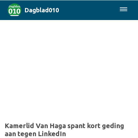
Dagblad010
085-0430577
Rotterdam & Regio
Landelijk
Politiek
Columns
Sport
Kamerlid Van Haga spant kort geding
aan tegen LinkedIn