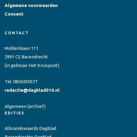
Algemene voorwaarden
Consent
CONTACT
Middenbaan 111
2991 CS Barendrecht
(in gebouw Het Kruispunt)
Tel:
0850430577
redactie@dagblad010.nl
Algemeen
(archief)
EDITIES
Albrandswaards Dagblad
Barendrechts Dagblad