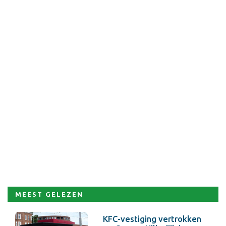
MEEST GELEZEN
KFC-vestiging vertrokken