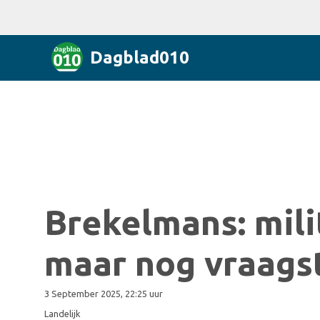
Dagblad010
Brekelmans: milit
maar nog vraags
3 September 2025, 22:25 uur
Landelijk