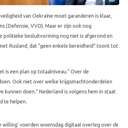
ANP
veiligheid van Oekraïne moet garanderen is klaar,
s (Defensie, VVD). Maar er zijn ook nog
e politieke besluitvorming nog niet is afgerond en
et Rusland, dat "geen enkele bereidheid" toont tot
et is een plan op totaalniveau." Over de
 doen. Ook niet over welke krijgsmachtonderdelen
 kunnen doen." Nederland is volgens hem in staat
d te helpen.
he willing' voerden woensdag digitaal overleg over de