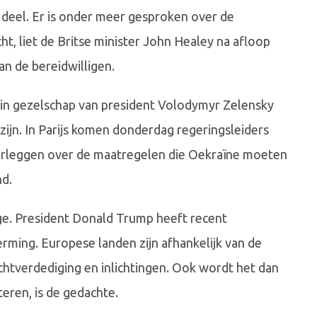
 deel. Er is onder meer gesproken over de
t, liet de Britse minister John Healey na afloop
an de bereidwilligen.
 in gezelschap van president Volodymyr Zelensky
zijn. In Parijs komen donderdag regeringsleiders
erleggen over de maatregelen die Oekraïne moeten
d.
ge. President Donald Trump heeft recent
erming. Europese landen zijn afhankelijk van de
htverdediging en inlichtingen. Ook wordt het dan
eren, is de gedachte.