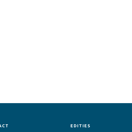
ACT
EDITIES