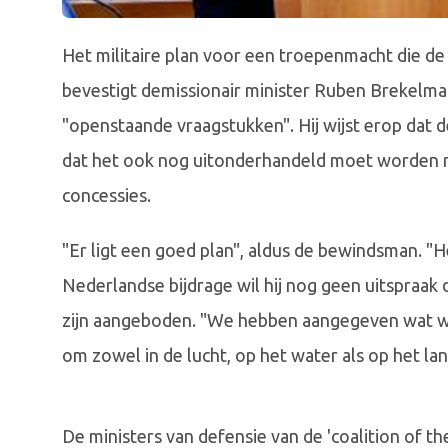
Het militaire plan voor een troepenmacht die de 
bevestigt demissionair minister Ruben Brekelman
"openstaande vraagstukken". Hij wijst erop dat d
dat het ook nog uitonderhandeld moet worden m
concessies.
"Er ligt een goed plan", aldus de bewindsman. "H
Nederlandse bijdrage wil hij nog geen uitspraak
zijn aangeboden. "We hebben aangegeven wat we
om zowel in de lucht, op het water als op het lan
De ministers van defensie van de 'coalition of t