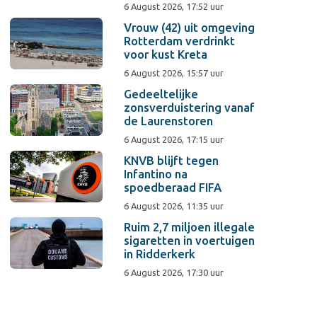
6 August 2026, 17:52 uur
Vrouw (42) uit omgeving
Rotterdam verdrinkt
voor kust Kreta
6 August 2026, 15:57 uur
Gedeeltelijke
zonsverduistering vanaf
de Laurenstoren
6 August 2026, 17:15 uur
KNVB blijft tegen
Infantino na
spoedberaad FIFA
6 August 2026, 11:35 uur
Ruim 2,7 miljoen illegale
sigaretten in voertuigen
in Ridderkerk
6 August 2026, 17:30 uur