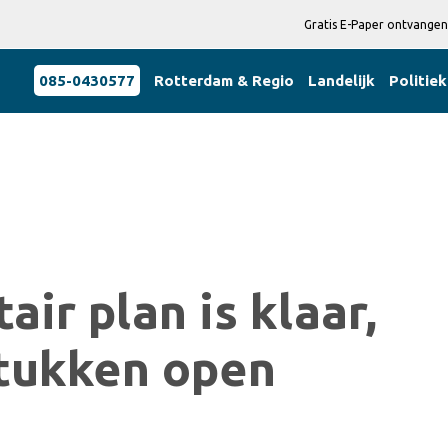
Gratis E-Paper ontvangen
085-0430577
Rotterdam & Regio
Landelijk
Politiek
air plan is klaar,
tukken open