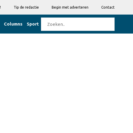
!
Tip de redactie
Begin met adverteren
Contact
Columns
Sport