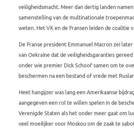
veiligheidsmacht. Meer dan dertig landen namen
samenstelling van de multinationale troepenmach
weten. Het VK en de Fransen leiden de coalitie v
De Franse president Emmanuel Macron zei later
van Oekraïne dat de veiligheidsgaranties gereed 
onder wie premier Dick Schoof samen om te ov
beschermen na een bestand of vrede met Ruslan
Heet hangijzer was lang een Amerikaanse bijdra
aangegeven een rol te willen spelen in de besch
Verenigde Staten als het onder meer gaat om luc
veel moeilijker voor Moskou om de zaak te sabot