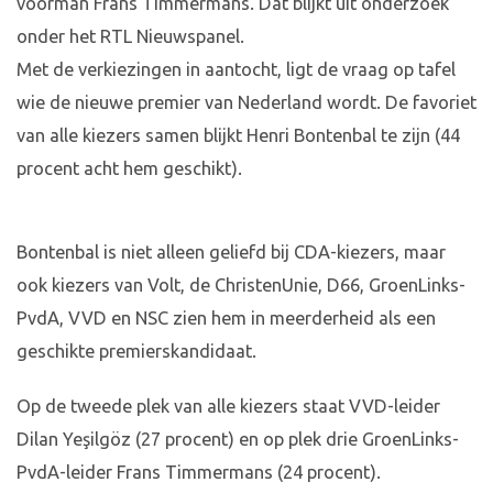
voorman Frans Timmermans. Dat blijkt uit onderzoek
onder het RTL Nieuwspanel.
Met de verkiezingen in aantocht, ligt de vraag op tafel
wie de nieuwe premier van Nederland wordt. De favoriet
van alle kiezers samen blijkt Henri Bontenbal te zijn (44
procent acht hem geschikt).
Bontenbal is niet alleen geliefd bij CDA-kiezers, maar
ook kiezers van Volt, de ChristenUnie, D66, GroenLinks-
PvdA, VVD en NSC zien hem in meerderheid als een
geschikte premierskandidaat.
Op de tweede plek van alle kiezers staat VVD-leider
Dilan Yeşilgöz (27 procent) en op plek drie GroenLinks-
PvdA-leider Frans Timmermans (24 procent).