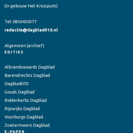
(in gebouw Het Kruispunt)
Tel:
0850430577
redactie@dagblad010.nl
Algemeen
(archief)
EDITIES
Albrandswaards Dagblad
Barendrechts Dagblad
Dagblad070
Gouds Dagblad
Ridderkerks Dagblad
Rijswijks Dagblad
Voorburgs Dagblad
Zoetermeers Dagblad
E-PAPER