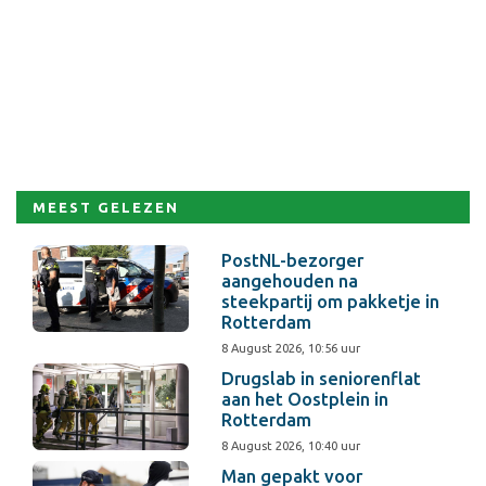
MEEST GELEZEN
PostNL-bezorger
aangehouden na
steekpartij om pakketje in
Rotterdam
8 August 2026, 10:56 uur
Drugslab in seniorenflat
aan het Oostplein in
Rotterdam
8 August 2026, 10:40 uur
Man gepakt voor