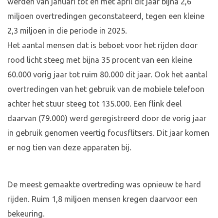
werden van januari tot en met april dit jaar bijna 2,6
miljoen overtredingen geconstateerd, tegen een kleine
2,3 miljoen in die periode in 2025.
Het aantal mensen dat is beboet voor het rijden door
rood licht steeg met bijna 35 procent van een kleine
60.000 vorig jaar tot ruim 80.000 dit jaar. Ook het aantal
overtredingen van het gebruik van de mobiele telefoon
achter het stuur steeg tot 135.000. Een flink deel
daarvan (79.000) werd geregistreerd door de vorig jaar
in gebruik genomen veertig focusflitsers. Dit jaar komen
er nog tien van deze apparaten bij.
De meest gemaakte overtreding was opnieuw te hard
rijden. Ruim 1,8 miljoen mensen kregen daarvoor een
bekeuring.