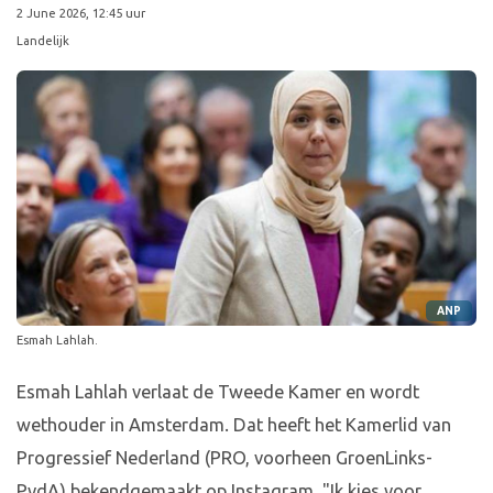
2 June 2026, 12:45 uur
Landelijk
ANP
Esmah Lahlah.
Esmah Lahlah verlaat de Tweede Kamer en wordt
wethouder in Amsterdam. Dat heeft het Kamerlid van
Progressief Nederland (PRO, voorheen GroenLinks-
PvdA) bekendgemaakt op Instagram. "Ik kies voor