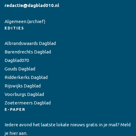
redactie@dagblad010.nl
Algemeen
(archief)
EDITIES
Albrandswaards Dagblad
Barendrechts Dagblad
Dagblad070
Gouds Dagblad
Ridderkerks Dagblad
Rijswijks Dagblad
Voorburgs Dagblad
Zoetermeers Dagblad
E-PAPER
Iedere avond het laatste lokale nieuws gratis in je mail? Meld
je hier aan.