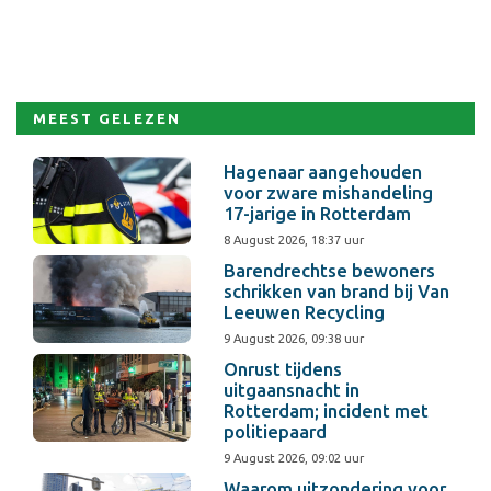
MEEST GELEZEN
Hagenaar aangehouden
voor zware mishandeling
17-jarige in Rotterdam
8 August 2026, 18:37 uur
Barendrechtse bewoners
schrikken van brand bij Van
Leeuwen Recycling
9 August 2026, 09:38 uur
Onrust tijdens
uitgaansnacht in
Rotterdam; incident met
politiepaard
9 August 2026, 09:02 uur
Waarom uitzondering voor