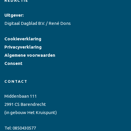
REDACTIE
Uitgever:
Digitaal Dagblad B.V. / René Dons
Cookieverklaring
Privacyverklaring
Algemene voorwaarden
Consent
CONTACT
Middenbaan 111
2991 CS Barendrecht
(in gebouw Het Kruispunt)
Tel:
0850430577