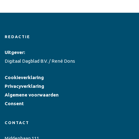
REDACTIE
Uitgever:
Digitaal Dagblad B.V. / René Dons
Cookieverklaring
Privacyverklaring
Algemene voorwaarden
Consent
CONTACT
Middenbaan 111