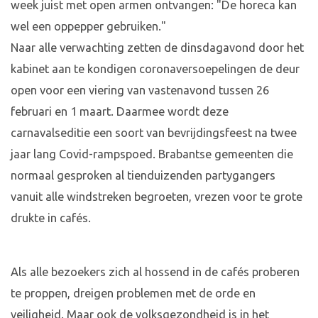
week juist met open armen ontvangen: "De horeca kan
wel een oppepper gebruiken."
Naar alle verwachting zetten de dinsdagavond door het
kabinet aan te kondigen coronaversoepelingen de deur
open voor een viering van vastenavond tussen 26
februari en 1 maart. Daarmee wordt deze
carnavalseditie een soort van bevrijdingsfeest na twee
jaar lang Covid-rampspoed. Brabantse gemeenten die
normaal gesproken al tienduizenden partygangers
vanuit alle windstreken begroeten, vrezen voor te grote
drukte in cafés.
Als alle bezoekers zich al hossend in de cafés proberen
te proppen, dreigen problemen met de orde en
veiligheid. Maar ook de volksgezondheid is in het