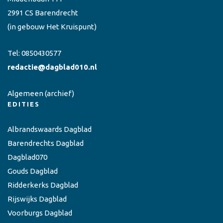
2991 CS Barendrecht
(in gebouw Het Kruispunt)
Tel:
0850430577
redactie@dagblad010.nl
Algemeen
(archief)
EDITIES
Albrandswaards Dagblad
Barendrechts Dagblad
Dagblad070
Gouds Dagblad
Ridderkerks Dagblad
Rijswijks Dagblad
Voorburgs Dagblad