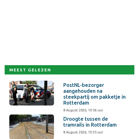
MEEST GELEZEN
PostNL-bezorger
aangehouden na
steekpartij om pakketje in
Rotterdam
8 August 2026, 10:56 uur
Droogte tussen de
tramrails in Rotterdam
8 August 2026, 10:35 uur