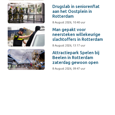
Drugslab in seniorenflat
aan het Oostplein in
Rotterdam
8 August 2026, 10:40 uur
Man gepakt voor
neersteken willekeurige
slachtoffers in Rotterdam
8 August 2026, 13:17 uur
Attractiepark Spelen bij
Beelen in Rotterdam
zaterdag gewoon open
8 August 2026, 09:47 uur