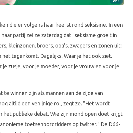
ANP
eken die er volgens haar heerst rond seksisme. In een
aar partij zei ze zaterdag dat "seksisme groeit in
ers, kleinzonen, broers, opa’s, zwagers en zonen uit:
 het tegenkomt. Dagelijks. Waar je het ook ziet.
r je zusje, voor je moeder, voor je vrouw en voor je
ht te winnen zijn als mannen aan de zijde van
g altijd een venijnige rol, zegt ze. "Het wordt
n het publieke debat. Wie zijn mond open doet krijgt
 anonieme toetsenbordridders op twitter." De D66-