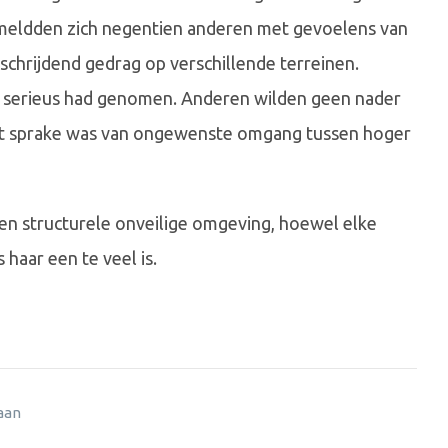
 meldden zich negentien anderen met gevoelens van
schrijdend gedrag op verschillende terreinen.
t serieus had genomen. Anderen wilden geen nader
 echt sprake was van ongewenste omgang tussen hoger
en structurele onveilige omgeving, hoewel elke
haar een te veel is.
 aan