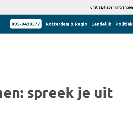
Gratis E-Paper ontvangen
085-0430577
Rotterdam & Regio
Landelijk
Politiek
n: spreek je uit