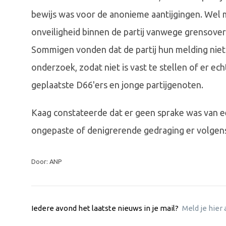
bewijs was voor de anonieme aantijgingen. Wel
onveiligheid binnen de partij vanwege grensover
Sommigen vonden dat de partij hun melding nie
onderzoek, zodat niet is vast te stellen of er
geplaatste D66'ers en jonge partijgenoten.
Kaag constateerde dat er geen sprake was van e
ongepaste of denigrerende gedraging er volgens 
Door: ANP
Iedere avond het laatste nieuws in je mail?
Meld je hier