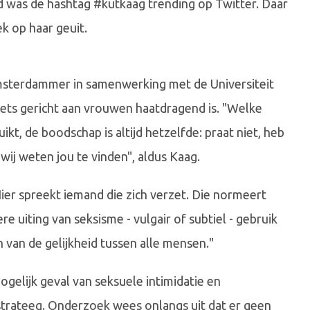
ijd was de hashtag #kutkaag trending op Twitter. Daar
ek op haar geuit.
sterdammer in samenwerking met de Universiteit
weets gericht aan vrouwen haatdragend is. "Welke
t, de boodschap is altijd hetzelfde: praat niet, heb
wij weten jou te vinden", aldus Kaag.
Hier spreekt iemand die zich verzet. Die normeert
e uiting van seksisme - vulgair of subtiel - gebruik
n van de gelijkheid tussen alle mensen."
gelijk geval van seksuele intimidatie en
strateeg. Onderzoek wees onlangs uit dat er geen