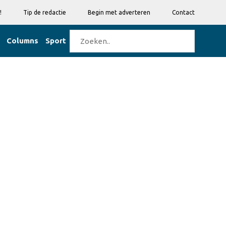
!
Tip de redactie
Begin met adverteren
Contact
Columns
Sport