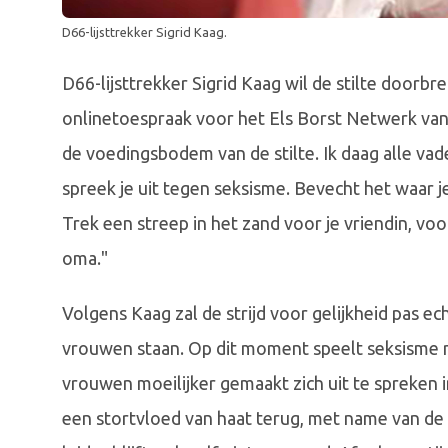
D66-lijsttrekker Sigrid Kaag.
D66-lijsttrekker Sigrid Kaag wil de stilte doorbr
onlinetoespraak voor het Els Borst Netwerk van h
de voedingsbodem van de stilte. Ik daag alle vad
spreek je uit tegen seksisme. Bevecht het waar je
Trek een streep in het zand voor je vriendin, voo
oma."
Volgens Kaag zal de strijd voor gelijkheid pas ec
vrouwen staan. Op dit moment speelt seksisme no
vrouwen moeilijker gemaakt zich uit te spreken i
een stortvloed van haat terug, met name van de