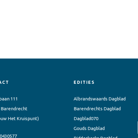
ACT
EDITIES
baan 111
Albrandswaards Dagblad
 Barendrecht
Barendrechts Dagblad
ouw Het Kruispunt)
Dagblad070
Gouds Dagblad
0430577