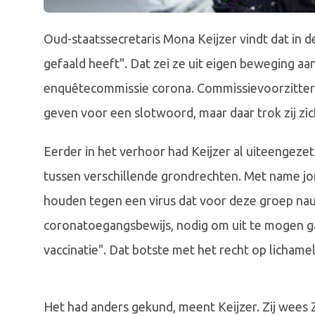
Oud-staatssecretaris Mona Keijzer vindt dat in 
gefaald heeft". Dat zei ze uit eigen beweging a
enquêtecommissie corona. Commissievoorzitter 
geven voor een slotwoord, maar daar trok zij zic
Eerder in het verhoor had Keijzer al uiteengez
tussen verschillende grondrechten. Met name j
houden tegen een virus dat voor deze groep nau
coronatoegangsbewijs, nodig om uit te mogen g
vaccinatie". Dat botste met het recht op lichamelij
Het had anders gekund, meent Keijzer. Zij wees 