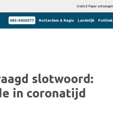
Gratis E-Paper ontvangen
085-0430577
Rotterdam & Regio
Landelijk
Politiek
raagd slotwoord:
de in coronatijd