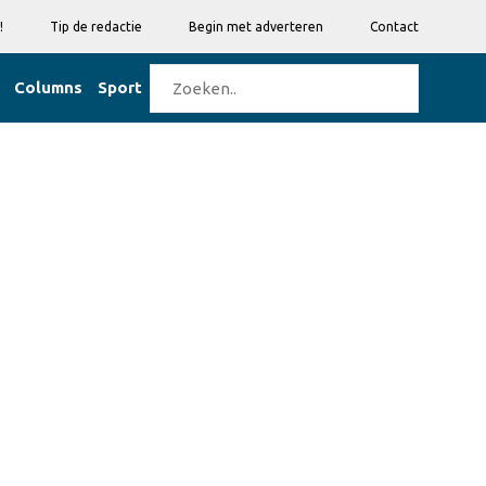
!
Tip de redactie
Begin met adverteren
Contact
Columns
Sport