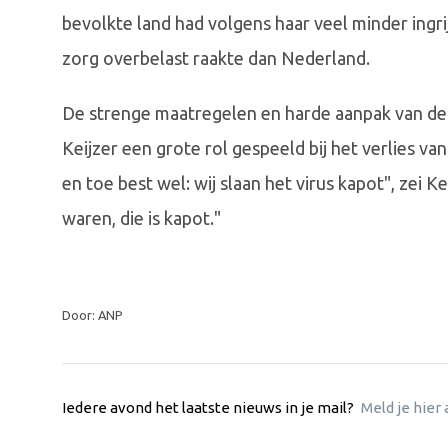
bevolkte land had volgens haar veel minder ing
zorg overbelast raakte dan Nederland.
De strenge maatregelen en harde aanpak van de
Keijzer een grote rol gespeeld bij het verlies va
en toe best wel: wij slaan het virus kapot", zei 
waren, die is kapot."
Door: ANP
Iedere avond het laatste nieuws in je mail?
Meld je hier