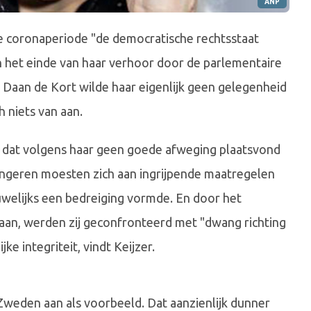
ANP
de coronaperiode "de democratische rechtsstaat
an het einde van haar verhoor door de parlementaire
Daan de Kort wilde haar eigenlijk geen gelegenheid
h niets van aan.
et dat volgens haar geen goede afweging plaatsvond
ongeren moesten zich aan ingrijpende maatregelen
welijks een bedreiging vormde. En door het
aan, werden zij geconfronteerd met "dwang richting
ke integriteit, vindt Keijzer.
Zweden aan als voorbeeld. Dat aanzienlijk dunner