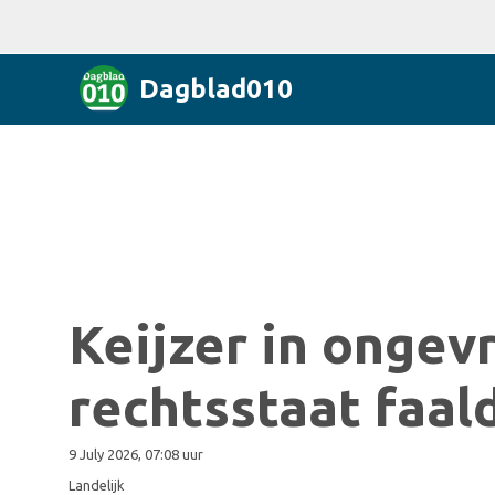
Dagblad010
Keijzer in ongev
rechtsstaat faal
9 July 2026, 07:08 uur
Landelijk