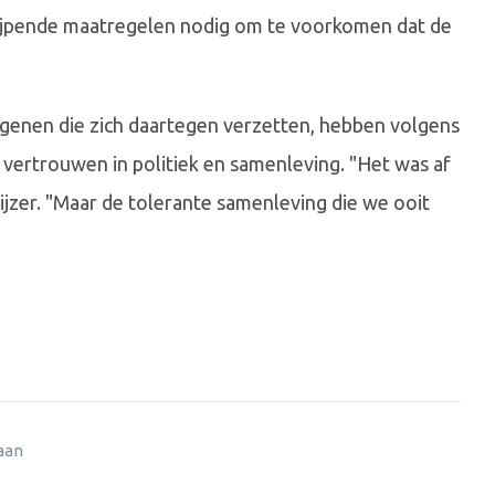
rijpende maatregelen nodig om te voorkomen dat de
genen die zich daartegen verzetten, hebben volgens
n vertrouwen in politiek en samenleving. "Het was af
Keijzer. "Maar de tolerante samenleving die we ooit
 aan