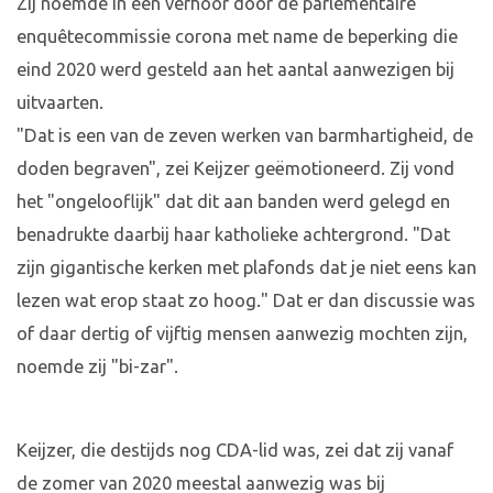
Zij noemde in een verhoor door de parlementaire
enquêtecommissie corona met name de beperking die
eind 2020 werd gesteld aan het aantal aanwezigen bij
uitvaarten.
"Dat is een van de zeven werken van barmhartigheid, de
doden begraven", zei Keijzer geëmotioneerd. Zij vond
het "ongelooflijk" dat dit aan banden werd gelegd en
benadrukte daarbij haar katholieke achtergrond. "Dat
zijn gigantische kerken met plafonds dat je niet eens kan
lezen wat erop staat zo hoog." Dat er dan discussie was
of daar dertig of vijftig mensen aanwezig mochten zijn,
noemde zij "bi-zar".
Keijzer, die destijds nog CDA-lid was, zei dat zij vanaf
de zomer van 2020 meestal aanwezig was bij