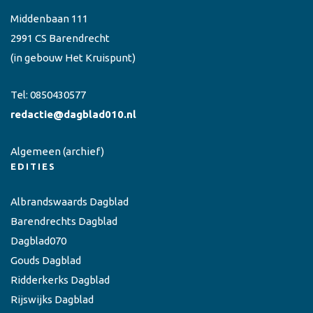
Middenbaan 111
2991 CS Barendrecht
(in gebouw Het Kruispunt)
Tel:
0850430577
redactie@dagblad010.nl
Algemeen
(archief)
EDITIES
Albrandswaards Dagblad
Barendrechts Dagblad
Dagblad070
Gouds Dagblad
Ridderkerks Dagblad
Rijswijks Dagblad