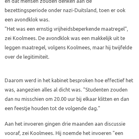
en dat mensen zouden denken aan de
bezettingsperiode onder nazi-Duitsland, toen er ook
een avondklok was.
"Het was een ernstig vrijheidsbeperkende maatregel",
zei Koolmees. De avondklok was een makkelijk uit te
leggen maatregel, volgens Koolmees, maar hij twijfelde
over de legitimiteit.
Daarom werd in het kabinet besproken hoe effectief het
was, aangezien alles al dicht was. "Studenten zouden
dan nu misschien om 20.00 uur bij elkaar klitten en dan
een feestje houden tot de volgende dag."
Aan het invoeren gingen drie maanden aan discussie
vooraf, zei Koolmees. Hij noemde het invoeren "een