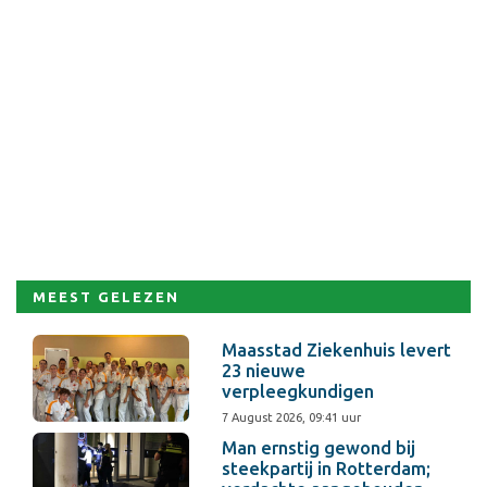
MEEST GELEZEN
Maasstad Ziekenhuis levert
23 nieuwe
verpleegkundigen
7 August 2026, 09:41 uur
Man ernstig gewond bij
steekpartij in Rotterdam;