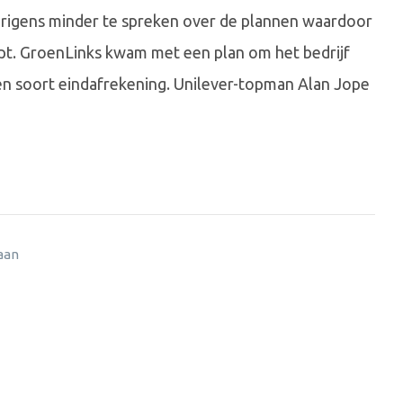
overigens minder te spreken over de plannen waardoor
opt. GroenLinks kwam met een plan om het bedrijf
en soort eindafrekening. Unilever-topman Alan Jope
 aan