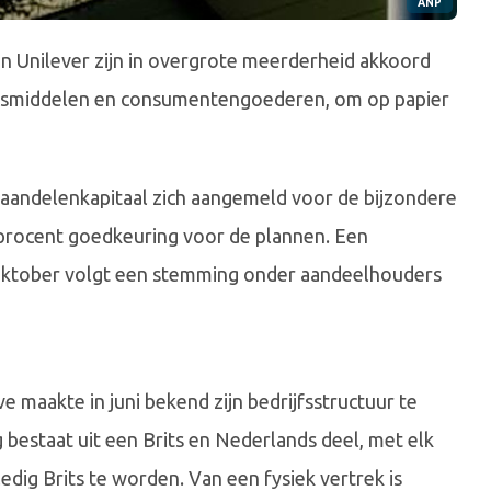
ANP
 Unilever zijn in overgrote meerderheid akkoord
ensmiddelen en consumentengoederen, om op papier
e aandelenkapitaal zich aangemeld voor de bijzondere
procent goedkeuring voor de plannen. Een
 oktober volgt een stemming onder aandeelhouders
e maakte in juni bekend zijn bedrijfsstructuur te
bestaat uit een Brits en Nederlands deel, met elk
dig Brits te worden. Van een fysiek vertrek is