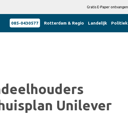
Gratis E-Paper ontvangen
085-0430577
Rotterdam & Regio
Landelijk
Politiek
ndeelhouders
huisplan Unilever