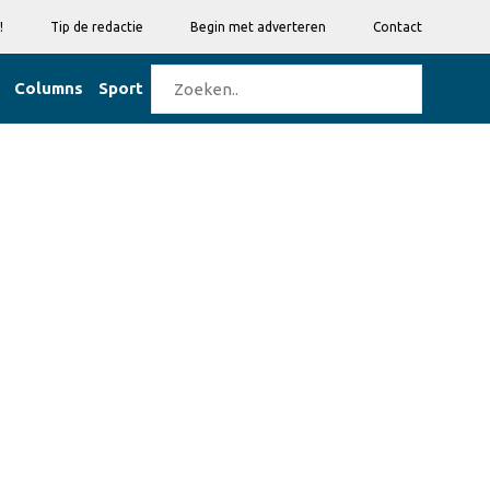
!
Tip de redactie
Begin met adverteren
Contact
Columns
Sport