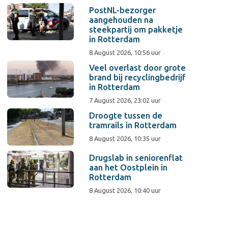
PostNL-bezorger
aangehouden na
steekpartij om pakketje
in Rotterdam
8 August 2026, 10:56 uur
Veel overlast door grote
brand bij recyclingbedrijf
in Rotterdam
7 August 2026, 23:02 uur
Droogte tussen de
tramrails in Rotterdam
8 August 2026, 10:35 uur
Drugslab in seniorenflat
aan het Oostplein in
Rotterdam
8 August 2026, 10:40 uur