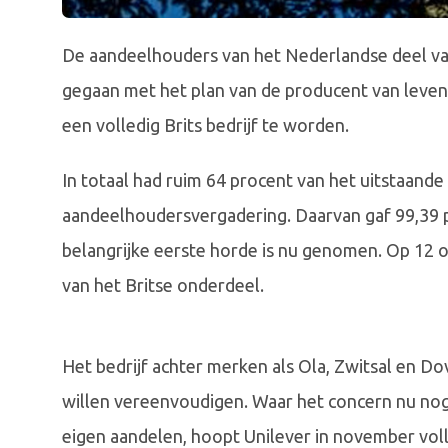
De aandeelhouders van het Nederlandse deel van
gegaan met het plan van de producent van lev
een volledig Brits bedrijf te worden.
In totaal had ruim 64 procent van het uitstaand
aandeelhoudersvergadering. Daarvan gaf 99,39 
belangrijke eerste horde is nu genomen. Op 12
van het Britse onderdeel.
Het bedrijf achter merken als Ola, Zwitsal en Dov
willen vereenvoudigen. Waar het concern nu nog 
eigen aandelen, hoopt Unilever in november volle