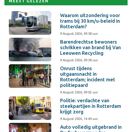
MEEST GELEZEN
Waarom uitzondering voor
trams bij 30 km/u-beleid in
Rotterdam?
9 August 2026, 09:58 uur
Barendrechtse bewoners
schrikken van brand bij Van
Leeuwen Recycling
9 August 2026, 09:38 uur
Onrust tijdens
uitgaansnacht in
Rotterdam; incident met
politiepaard
9 August 2026, 09:02 uur
Politie: verdachte van
steekpartijen in Rotterdam
krijgt zorg
9 August 2026, 14:49 uur
Auto volledig uitgebrand in