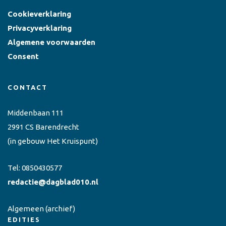
Cookieverklaring
Privacyverklaring
Algemene voorwaarden
Consent
CONTACT
Middenbaan 111
2991 CS Barendrecht
(in gebouw Het Kruispunt)
Tel:
0850430577
redactie@dagblad010.nl
Algemeen
(archief)
EDITIES