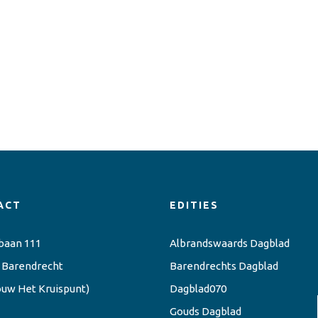
ACT
EDITIES
baan 111
Albrandswaards Dagblad
 Barendrecht
Barendrechts Dagblad
ouw Het Kruispunt)
Dagblad070
Gouds Dagblad