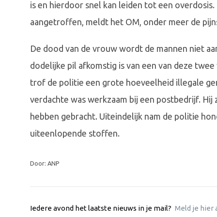
is en hierdoor snel kan leiden tot een overdosis
aangetroffen, meldt het OM, onder meer de pijns
De dood van de vrouw wordt de mannen niet aang
dodelijke pil afkomstig is van een van deze twee v
trof de politie een grote hoeveelheid illegale 
verdachte was werkzaam bij een postbedrijf. Hij
hebben gebracht. Uiteindelijk nam de politie hon
uiteenlopende stoffen.
Door: ANP
Iedere avond het laatste nieuws in je mail?
Meld je hier