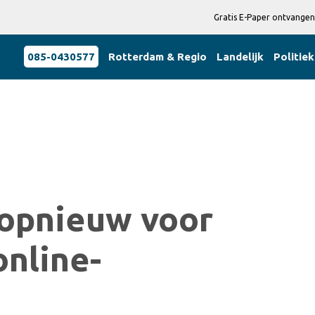
Gratis E-Paper ontvangen
085-0430577
Rotterdam & Regio
Landelijk
Politiek
opnieuw voor
online-