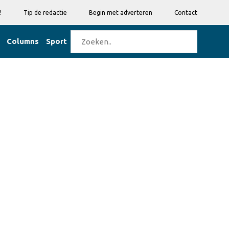
!
Tip de redactie
Begin met adverteren
Contact
Columns
Sport