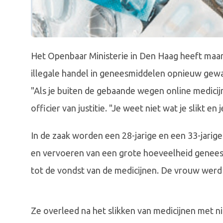
Het Openbaar Ministerie in Den Haag heeft maan
illegale handel in geneesmiddelen opnieuw gewa
"Als je buiten de gebaande wegen online medicijn
officier van justitie. "Je weet niet wat je slikt 
In de zaak worden een 28-jarige en een 33-jarige
en vervoeren van een grote hoeveelheid genees
tot de vondst van de medicijnen. De vrouw werd 
Ze overleed na het slikken van medicijnen met nit