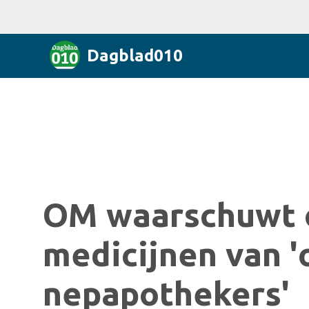
Dagblad010
OM waarschuwt 
medicijnen van '
nepapothekers'