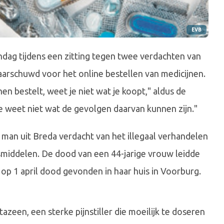
EVB
dag tijdens een zitting tegen twee verdachten van
arschuwd voor het online bestellen van medicijnen.
en bestelt, weet je niet wat je koopt," aldus de
en je weet niet wat de gevolgen daarvan kunnen zijn."
 man uit Breda verdacht van het illegaal verhandelen
middelen. De dood van een 44-jarige vrouw leidde
op 1 april dood gevonden in haar huis in Voorburg.
azeen, een sterke pijnstiller die moeilijk te doseren