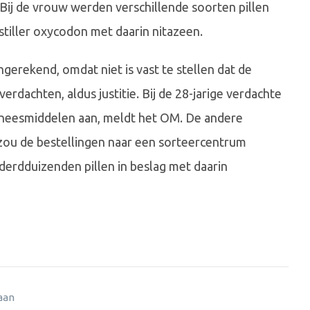
. Bij de vrouw werden verschillende soorten pillen
tiller oxycodon met daarin nitazeen.
erekend, omdat niet is vast te stellen dat de
erdachten, aldus justitie. Bij de 28-jarige verdachte
geneesmiddelen aan, meldt het OM. De andere
 zou de bestellingen naar een sorteercentrum
derdduizenden pillen in beslag met daarin
 aan