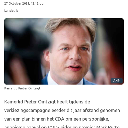
27 October 2021, 12:12 uur
Landelijk
ANP
Kamerlid Pieter Omtzigt.
Kamerlid Pieter Omtzigt heeft tijdens de
verkiezingscampagne eerder dit jaar afstand genomen
van een plan binnen het CDA om een persoonlijke,
anonieme aanval op VVD-leider en premier Mark Rutte