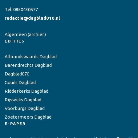
Tel:
0850430577
redactie@dagblad010.nl
Algemeen
(archief)
EDITIES
Albrandswaards Dagblad
Barendrechts Dagblad
Dagblad070
Gouds Dagblad
Ridderkerks Dagblad
Rijswijks Dagblad
Voorburgs Dagblad
Zoetermeers Dagblad
E-PAPER