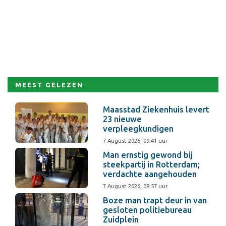
MEEST GELEZEN
Maasstad Ziekenhuis levert
23 nieuwe
verpleegkundigen
7 August 2026, 09:41 uur
Man ernstig gewond bij
steekpartij in Rotterdam;
verdachte aangehouden
7 August 2026, 08:57 uur
Boze man trapt deur in van
gesloten politiebureau
Zuidplein