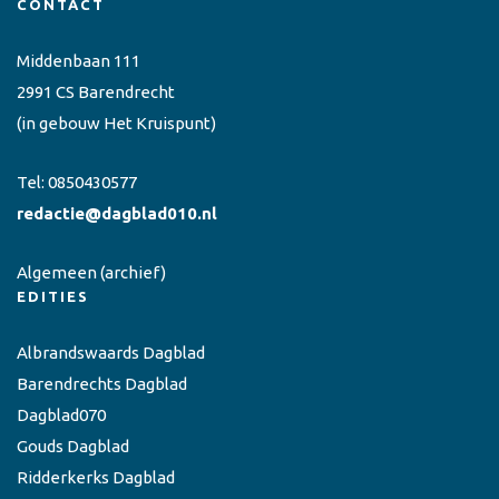
CONTACT
Middenbaan 111
2991 CS Barendrecht
(in gebouw Het Kruispunt)
Tel:
0850430577
redactie@dagblad010.nl
Algemeen
(archief)
EDITIES
Albrandswaards Dagblad
Barendrechts Dagblad
Dagblad070
Gouds Dagblad
Ridderkerks Dagblad