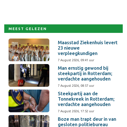
MEEST GELEZEN
Maasstad Ziekenhuis levert
23 nieuwe
verpleegkundigen
7 August 2026, 09:41 uur
Man ernstig gewond bij
steekpartij in Rotterdam;
verdachte aangehouden
7 August 2026, 08:57 uur
Steekpartij aan de
Tonnekreek in Rotterdam;
verdachte aangehouden
7 August 2026, 17:52 uur
Boze man trapt deur in van
gesloten politiebureau