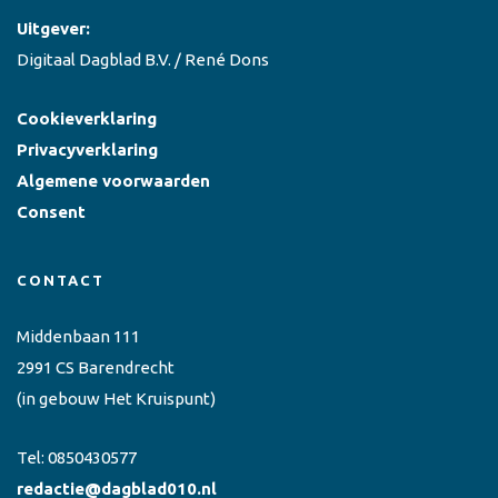
Uitgever:
Digitaal Dagblad B.V. / René Dons
Cookieverklaring
Privacyverklaring
Algemene voorwaarden
Consent
CONTACT
Middenbaan 111
2991 CS Barendrecht
(in gebouw Het Kruispunt)
Tel:
0850430577
redactie@dagblad010.nl