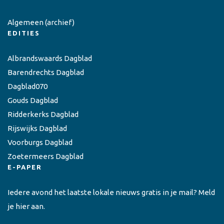
Algemeen
(archief)
EDITIES
Albrandswaards Dagblad
Barendrechts Dagblad
Dagblad070
Gouds Dagblad
Ridderkerks Dagblad
Rijswijks Dagblad
Voorburgs Dagblad
Zoetermeers Dagblad
E-PAPER
Iedere avond het laatste lokale nieuws gratis in je mail? Meld
je hier aan.