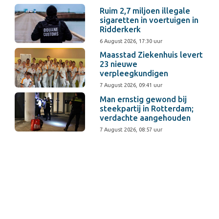
Ruim 2,7 miljoen illegale
sigaretten in voertuigen in
Ridderkerk
6 August 2026, 17:30 uur
Maasstad Ziekenhuis levert
23 nieuwe
verpleegkundigen
7 August 2026, 09:41 uur
Man ernstig gewond bij
steekpartij in Rotterdam;
verdachte aangehouden
7 August 2026, 08:57 uur