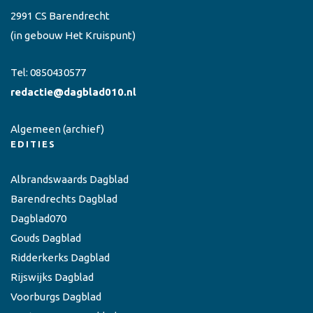
2991 CS Barendrecht
(in gebouw Het Kruispunt)
Tel:
0850430577
redactie@dagblad010.nl
Algemeen
(archief)
EDITIES
Albrandswaards Dagblad
Barendrechts Dagblad
Dagblad070
Gouds Dagblad
Ridderkerks Dagblad
Rijswijks Dagblad
Voorburgs Dagblad