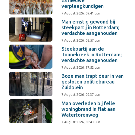
23 nieuwe
verpleegkundigen
7 August 2026, 09:41 uur
Man ernstig gewond bij
steekpartij in Rotterdam;
verdachte aangehouden
7 August 2026, 08:57 uur
Steekpartij aan de
Tonnekreek in Rotterdam;
verdachte aangehouden
7 August 2026, 17:52 uur
Boze man trapt deur in van
gesloten politiebureau
Zuidplein
7 August 2026, 09:37 uur
Man overleden bij felle
woningbrand in flat aan
Watertorenweg
7 August 2026, 08:43 uur