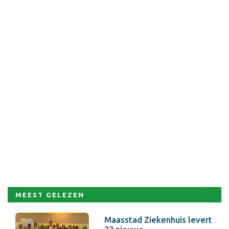
MEEST GELEZEN
Maasstad Ziekenhuis levert