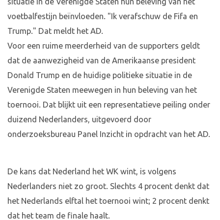
situatie in de Verenigde Staten hun beleving van het
voetbalfestijn beïnvloeden. "Ik verafschuw de Fifa en
Trump." Dat meldt het AD.
Voor een ruime meerderheid van de supporters geldt
dat de aanwezigheid van de Amerikaanse president
Donald Trump en de huidige politieke situatie in de
Verenigde Staten meewegen in hun beleving van het
toernooi. Dat blijkt uit een representatieve peiling onder
duizend Nederlanders, uitgevoerd door
onderzoeksbureau Panel Inzicht in opdracht van het AD.
De kans dat Nederland het WK wint, is volgens
Nederlanders niet zo groot. Slechts 4 procent denkt dat
het Nederlands elftal het toernooi wint; 2 procent denkt
dat het team de finale haalt.