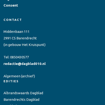
Consent
CONTACT
Middenbaan 111
2991 CS Barendrecht
(in gebouw Het Kruispunt)
Tel:
0850430577
redactie@dagblad010.nl
Algemeen
(archief)
EDITIES
Albrandswaards Dagblad
Barendrechts Dagblad