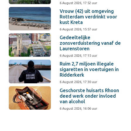
6 August 2026, 17:52 uur
Vrouw (42) uit omgeving
Rotterdam verdrinkt voor
kust Kreta
6 August 2026, 15:57 uur
Gedeeltelijke
zonsverduistering vanaf de
Laurenstoren
6 August 2026, 17:15 uur
Ruim 2,7 miljoen illegale
sigaretten in voertuigen in
Ridderkerk
6 August 2026, 17:30 uur
Geschorste huisarts Rhoon
deed werk onder invloed
van alcohol
6 August 2026, 16:06 uur