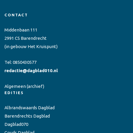
CONTACT
Middenbaan 111
2991 CS Barendrecht
(in gebouw Het Kruispunt)
Tel:
0850430577
redactie@dagblad010.nl
Algemeen
(archief)
EDITIES
Albrandswaards Dagblad
Barendrechts Dagblad
Dagblad070
Gouds Dagblad