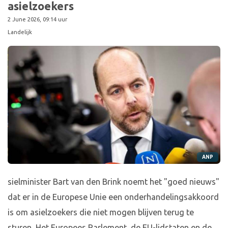
asielzoekers
2 June 2026, 09:14 uur
Landelijk
ANP
sielminister Bart van den Brink noemt het "goed nieuws"
dat er in de Europese Unie een onderhandelingsakkoord
is om asielzoekers die niet mogen blijven terug te
sturen. Het Europees Parlement, de EU-lidstaten en de