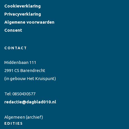
Cookieverklaring
Privacyverklaring
Algemene voorwaarden
Consent
CONTACT
Middenbaan 111
2991 CS Barendrecht
(in gebouw Het Kruispunt)
Tel:
0850430577
redactie@dagblad010.nl
Algemeen
(archief)
EDITIES