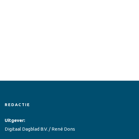
REDACTIE
Uitgever:
Digitaal Dagblad B.V. / René Dons