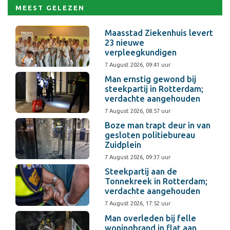
MEEST GELEZEN
Maasstad Ziekenhuis levert
23 nieuwe
verpleegkundigen
7 August 2026, 09:41 uur
Man ernstig gewond bij
steekpartij in Rotterdam;
verdachte aangehouden
7 August 2026, 08:57 uur
Boze man trapt deur in van
gesloten politiebureau
Zuidplein
7 August 2026, 09:37 uur
Steekpartij aan de
Tonnekreek in Rotterdam;
verdachte aangehouden
7 August 2026, 17:52 uur
Man overleden bij felle
woningbrand in flat aan