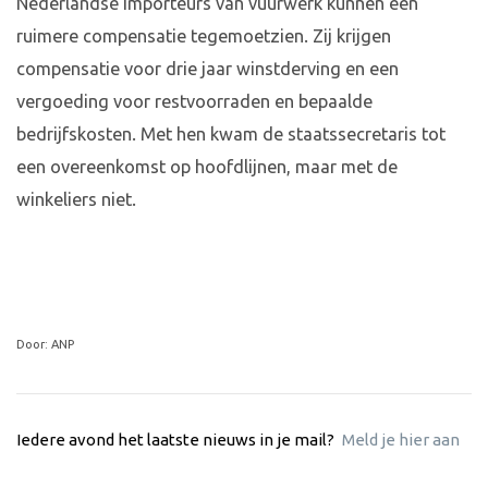
Nederlandse importeurs van vuurwerk kunnen een
ruimere compensatie tegemoetzien. Zij krijgen
compensatie voor drie jaar winstderving en een
vergoeding voor restvoorraden en bepaalde
bedrijfskosten. Met hen kwam de staatssecretaris tot
een overeenkomst op hoofdlijnen, maar met de
winkeliers niet.
Door: ANP
Iedere avond het laatste nieuws in je mail?
Meld je hier aan