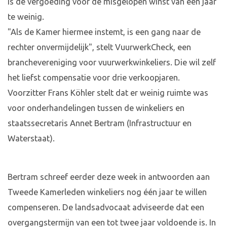
is de vergoeding voor de misgelopen winst van één jaar
te weinig.
"Als de Kamer hiermee instemt, is een gang naar de
rechter onvermijdelijk", stelt VuurwerkCheck, een
branchevereniging voor vuurwerkwinkeliers. Die wil zelf
het liefst compensatie voor drie verkoopjaren.
Voorzitter Frans Köhler stelt dat er weinig ruimte was
voor onderhandelingen tussen de winkeliers en
staatssecretaris Annet Bertram (Infrastructuur en
Waterstaat).
Bertram schreef eerder deze week in antwoorden aan
Tweede Kamerleden winkeliers nog één jaar te willen
compenseren. De landsadvocaat adviseerde dat een
overgangstermijn van een tot twee jaar voldoende is. In