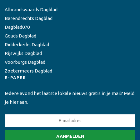
Albrandswaards Dagblad
Barendrechts Dagblad
Dagblad070
Gouds Dagblad
Ridderkerks Dagblad
Rijswijks Dagblad
Voorburgs Dagblad
Zoetermeers Dagblad
E-PAPER
Iedere avond het laatste lokale nieuws gratis in je mail? Meld
je hier aan.