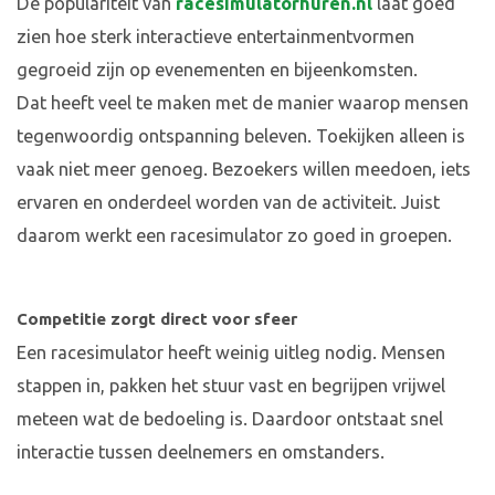
De populariteit van
racesimulatorhuren.nl
laat goed
zien hoe sterk interactieve entertainmentvormen
gegroeid zijn op evenementen en bijeenkomsten.
Dat heeft veel te maken met de manier waarop mensen
tegenwoordig ontspanning beleven. Toekijken alleen is
vaak niet meer genoeg. Bezoekers willen meedoen, iets
ervaren en onderdeel worden van de activiteit. Juist
daarom werkt een racesimulator zo goed in groepen.
Competitie zorgt direct voor sfeer
Een racesimulator heeft weinig uitleg nodig. Mensen
stappen in, pakken het stuur vast en begrijpen vrijwel
meteen wat de bedoeling is. Daardoor ontstaat snel
interactie tussen deelnemers en omstanders.