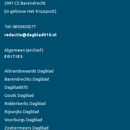
2991 CS Barendrecht
(in gebouw Het Kruispunt)
Tel:
0850430577
redactie@dagblad010.nl
Algemeen
(archief)
EDITIES
Albrandswaards Dagblad
Barendrechts Dagblad
Dagblad070
Gouds Dagblad
Ridderkerks Dagblad
Rijswijks Dagblad
Voorburgs Dagblad
Zoetermeers Dagblad