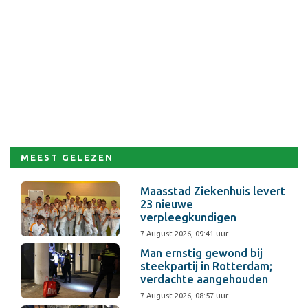
MEEST GELEZEN
Maasstad Ziekenhuis levert
23 nieuwe
verpleegkundigen
7 August 2026, 09:41 uur
Man ernstig gewond bij
steekpartij in Rotterdam;
verdachte aangehouden
7 August 2026, 08:57 uur