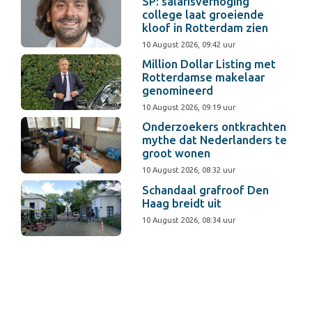
SP: salarisverhoging
college laat groeiende
kloof in Rotterdam zien
10 August 2026, 09:42 uur
Million Dollar Listing met
Rotterdamse makelaar
genomineerd
10 August 2026, 09:19 uur
Onderzoekers ontkrachten
mythe dat Nederlanders te
groot wonen
10 August 2026, 08:32 uur
Schandaal grafroof Den
Haag breidt uit
10 August 2026, 08:34 uur