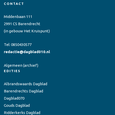
CONTACT
Middenbaan 111
2991 CS Barendrecht
(in gebouw Het Kruispunt)
Tel:
0850430577
redactie@dagblad010.nl
Algemeen
(archief)
EDITIES
Albrandswaards Dagblad
Barendrechts Dagblad
Dagblad070
Gouds Dagblad
Ridderkerks Dagblad