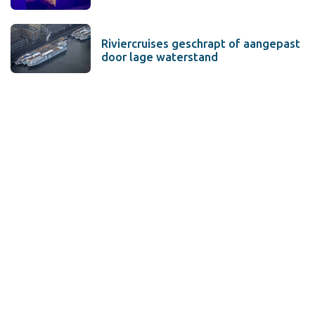
Riviercruises geschrapt of aangepast
door lage waterstand