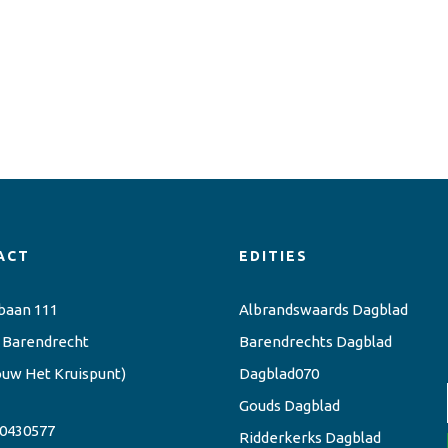
ACT
EDITIES
baan 111
Albrandswaards Dagblad
 Barendrecht
Barendrechts Dagblad
ouw Het Kruispunt)
Dagblad070
Gouds Dagblad
0430577
Ridderkerks Dagblad