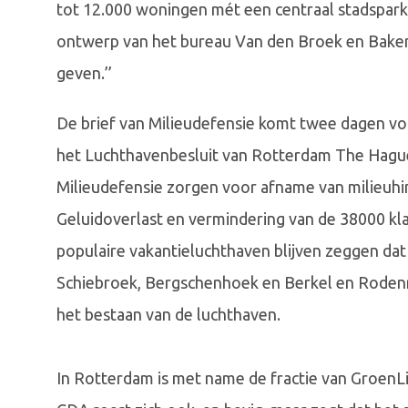
tot 12.000 woningen mét een centraal stadspark 
ontwerp van het bureau Van den Broek en Bakema.
geven.’’
De brief van Milieudefensie komt twee dagen vo
het Luchthavenbesluit van Rotterdam The Hague
Milieudefensie zorgen voor afname van milieuhin
Geluidoverlast en vermindering van de 38000 kla
populaire vakantieluchthaven blijven zeggen dat d
Schiebroek, Bergschenhoek en Berkel en Rodenr
het bestaan van de luchthaven.
In Rotterdam is met name de fractie van GroenL