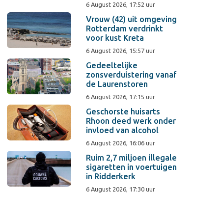
6 August 2026, 17:52 uur
Vrouw (42) uit omgeving
Rotterdam verdrinkt
voor kust Kreta
6 August 2026, 15:57 uur
Gedeeltelijke
zonsverduistering vanaf
de Laurenstoren
6 August 2026, 17:15 uur
Geschorste huisarts
Rhoon deed werk onder
invloed van alcohol
6 August 2026, 16:06 uur
Ruim 2,7 miljoen illegale
sigaretten in voertuigen
in Ridderkerk
6 August 2026, 17:30 uur