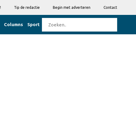
!
Tip de redactie
Begin met adverteren
Contact
Columns
Sport