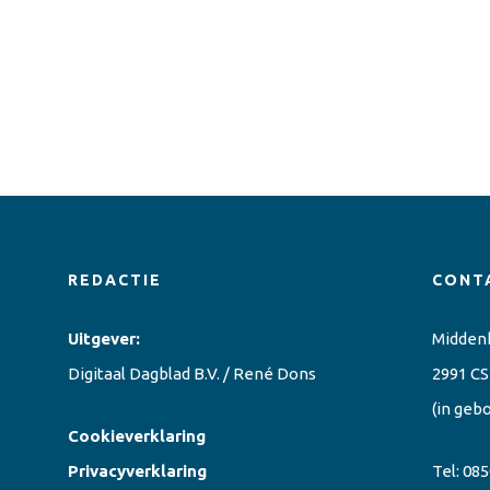
REDACTIE
CONT
Uitgever:
Midden
Digitaal Dagblad B.V. / René Dons
2991 CS
(in geb
Cookieverklaring
Privacyverklaring
Tel:
085