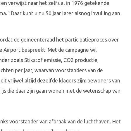
en verwijst naar het zelfs al in 1976 getekende
 ‘’Daar kunt u nu 50 jaar later alsnog invulling aan
ordat de gemeenteraad het participatieproces over
 Airport bespreekt. Met de campagne wil
der zoals Stikstof emissie, CO2 productie,
chten per jaar, waarvan voorstanders van de
it vrijwel altijd dezelfde klagers zijn: bewoners van
ijs die daar zijn gaan wonen met de wetenschap van
inks voorstander van afbraak van de luchthaven. Het