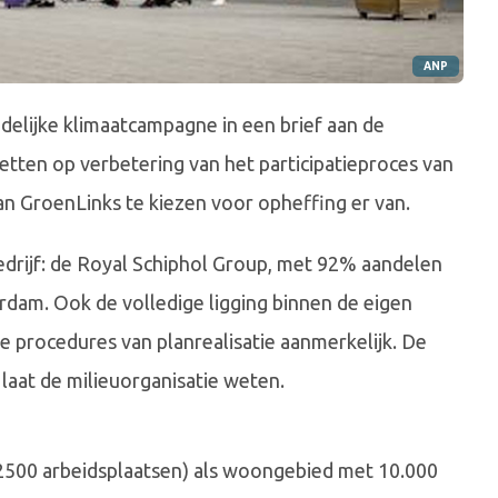
ANP
ndelijke klimaatcampagne in een brief aan de
tten op verbetering van het participatieproces van
an GroenLinks te kiezen voor opheffing er van.
 bedrijf: de Royal Schiphol Group, met 92% aandelen
dam. Ook de volledige ligging binnen de eigen
procedures van planrealisatie aanmerkelijk. De
, laat de milieuorganisatie weten.
2500 arbeidsplaatsen) als woongebied met 10.000