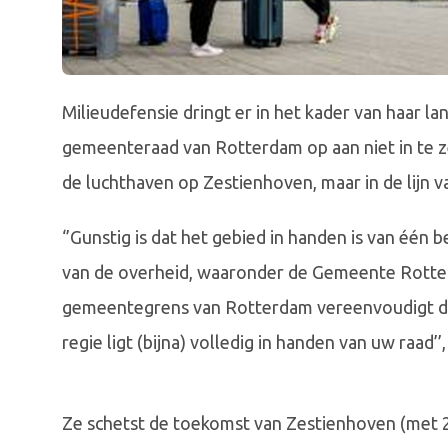
Milieudefensie dringt er in het kader van haar la
gemeenteraad van Rotterdam op aan niet in te ze
de luchthaven op Zestienhoven, maar in de lijn v
‘’Gunstig is dat het gebied in handen is van één
van de overheid, waaronder de Gemeente Rotter
gemeentegrens van Rotterdam vereenvoudigt de 
regie ligt (bijna) volledig in handen van uw raad’’
Ze schetst de toekomst van Zestienhoven (met 