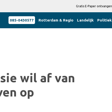
Gratis E-Paper ontvangen
085-0430577
Rotterdam & Regio
Landelijk
Politiek
ie wil af van
ven op