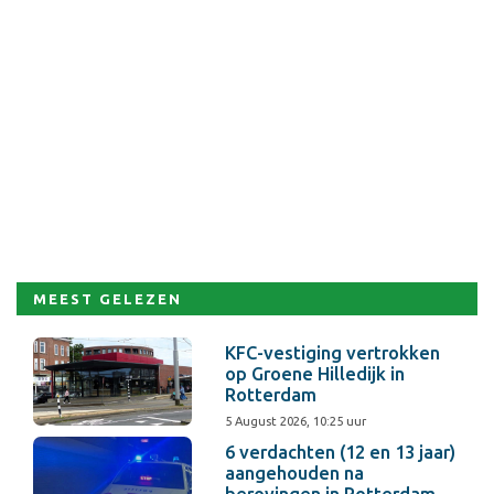
MEEST GELEZEN
KFC-vestiging vertrokken
op Groene Hilledijk in
Rotterdam
5 August 2026, 10:25 uur
6 verdachten (12 en 13 jaar)
aangehouden na