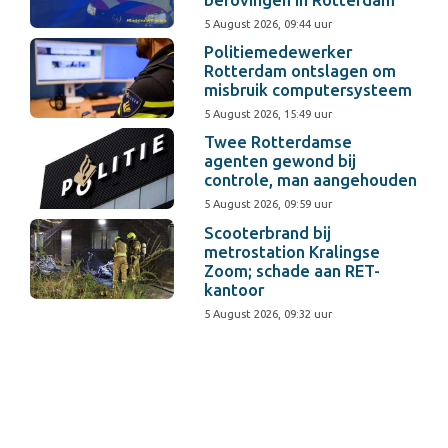
berovingen in Rotterdam
5 August 2026, 09:44 uur
Politiemedewerker
Rotterdam ontslagen om
misbruik computersysteem
5 August 2026, 15:49 uur
Twee Rotterdamse
agenten gewond bij
controle, man aangehouden
5 August 2026, 09:59 uur
Scooterbrand bij
metrostation Kralingse
Zoom; schade aan RET-
kantoor
5 August 2026, 09:32 uur