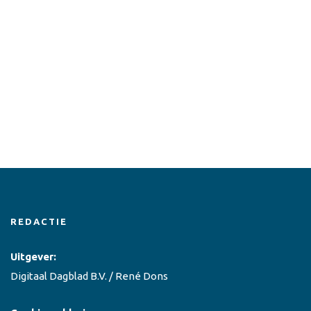
REDACTIE
Uitgever:
Digitaal Dagblad B.V. / René Dons