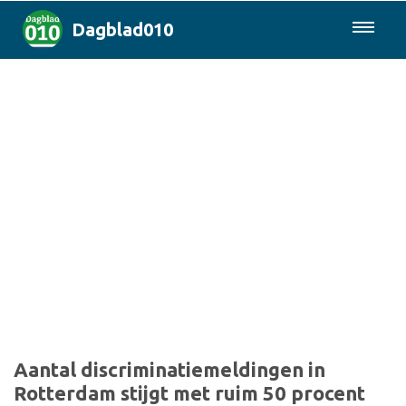
Dagblad010
085-0430577
Rotterdam & Regio
Landelijk
Politiek
Columns
Sport
Aantal discriminatiemeldingen in
Rotterdam stijgt met ruim 50 procent