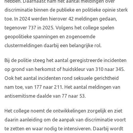
hebben. Daarnaast nam het aantal meldingen over
discriminatie binnen de publieke en politieke opinie sterk
toe. In 2024 werden hierover 42 meldingen gedaan,
tegenover 737 in 2025. Volgens het college spelen
geopolitieke spanningen en zogenoemde
clustermeldingen daarbij een belangrijke rol.
Bij de politie steeg het aantal geregistreerde incidenten
op grond van herkomst of huidskleur van 310 naar 345.
Ook het aantal incidenten rond seksuele gerichtheid
nam toe, van 177 naar 211. Het aantal meldingen van
antisemitisme daalde van 77 naar 53.
Het college noemt de ontwikkelingen zorgelijk en ziet
daarin aanleiding om de aanpak van discriminatie voort
te zetten en waar nodig te intensiveren. Daarbij wordt