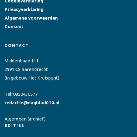
Cookieverklaring
Privacyverklaring
Algemene voorwaarden
Consent
CONTACT
Middenbaan 111
2991 CS Barendrecht
(in gebouw Het Kruispunt)
Tel:
0850430577
redactie@dagblad010.nl
Algemeen
(archief)
EDITIES