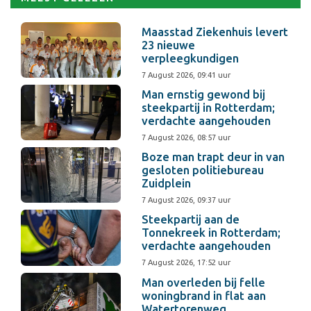
Maasstad Ziekenhuis levert
23 nieuwe
verpleegkundigen
7 August 2026, 09:41 uur
Man ernstig gewond bij
steekpartij in Rotterdam;
verdachte aangehouden
7 August 2026, 08:57 uur
Boze man trapt deur in van
gesloten politiebureau
Zuidplein
7 August 2026, 09:37 uur
Steekpartij aan de
Tonnekreek in Rotterdam;
verdachte aangehouden
7 August 2026, 17:52 uur
Man overleden bij felle
woningbrand in flat aan
Watertorenweg