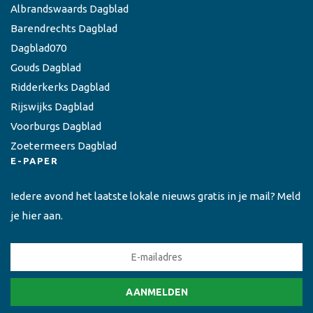
Albrandswaards Dagblad
Barendrechts Dagblad
Dagblad070
Gouds Dagblad
Ridderkerks Dagblad
Rijswijks Dagblad
Voorburgs Dagblad
Zoetermeers Dagblad
E-PAPER
Iedere avond het laatste lokale nieuws gratis in je mail? Meld
je hier aan.