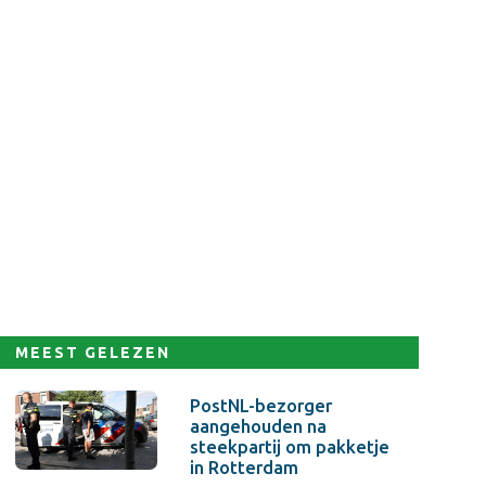
MEEST GELEZEN
PostNL-bezorger
aangehouden na
steekpartij om pakketje
in Rotterdam