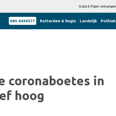
Gratis E-Paper ontvangen
085-0430577
Rotterdam & Regio
Landelijk
Politiek
e coronaboetes in
ief hoog