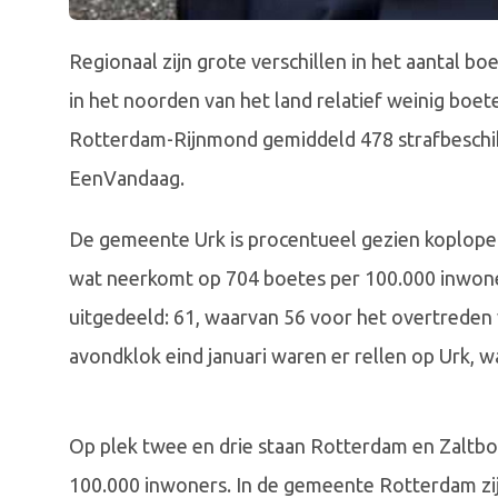
Regionaal zijn grote verschillen in het aantal b
in het noorden van het land relatief weinig boete
Rotterdam-Rijnmond gemiddeld 478 strafbeschik
EenVandaag.
De gemeente Urk is procentueel gezien koploper.
wat neerkomt op 704 boetes per 100.000 inwone
uitgedeeld: 61, waarvan 56 voor het overtreden
avondklok eind januari waren er rellen op Urk, w
Op plek twee en drie staan Rotterdam en Zaltbo
100.000 inwoners. In de gemeente Rotterdam zij