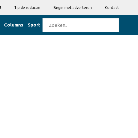
!
Tip de redactie
Begin met adverteren
Contact
Columns
Sport