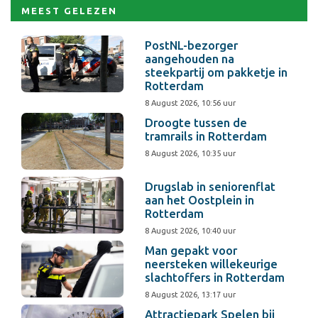
MEEST GELEZEN
PostNL-bezorger
aangehouden na
steekpartij om pakketje in
Rotterdam
8 August 2026, 10:56 uur
Droogte tussen de
tramrails in Rotterdam
8 August 2026, 10:35 uur
Drugslab in seniorenflat
aan het Oostplein in
Rotterdam
8 August 2026, 10:40 uur
Man gepakt voor
neersteken willekeurige
slachtoffers in Rotterdam
8 August 2026, 13:17 uur
Attractiepark Spelen bij