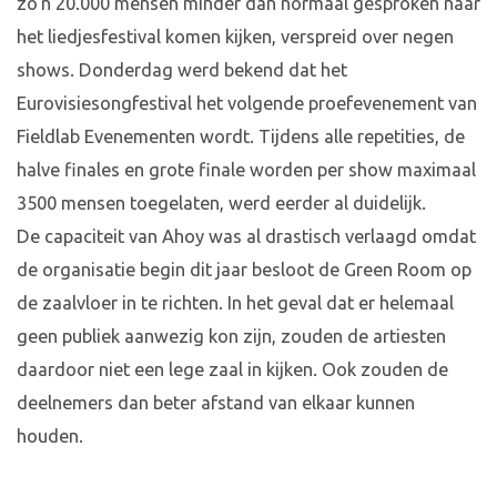
zo'n 20.000 mensen minder dan normaal gesproken naar
het liedjesfestival komen kijken, verspreid over negen
shows. Donderdag werd bekend dat het
Eurovisiesongfestival het volgende proefevenement van
Fieldlab Evenementen wordt. Tijdens alle repetities, de
halve finales en grote finale worden per show maximaal
3500 mensen toegelaten, werd eerder al duidelijk.
De capaciteit van Ahoy was al drastisch verlaagd omdat
de organisatie begin dit jaar besloot de Green Room op
de zaalvloer in te richten. In het geval dat er helemaal
geen publiek aanwezig kon zijn, zouden de artiesten
daardoor niet een lege zaal in kijken. Ook zouden de
deelnemers dan beter afstand van elkaar kunnen
houden.