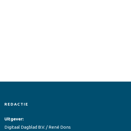
REDACTIE
Uitgever:
Digitaal Dagblad B.V. / René Dons