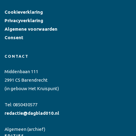
Cookieverklaring
Privacyverklaring
Algemene voorwaarden
Consent
CONTACT
Middenbaan 111
2991 CS Barendrecht
(in gebouw Het Kruispunt)
Tel:
0850430577
redactie@dagblad010.nl
Algemeen
(archief)
EDITIES