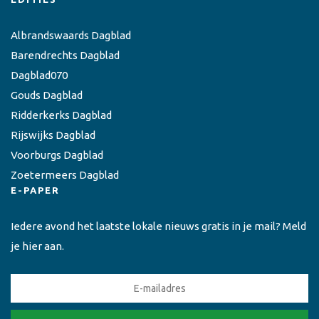
Albrandswaards Dagblad
Barendrechts Dagblad
Dagblad070
Gouds Dagblad
Ridderkerks Dagblad
Rijswijks Dagblad
Voorburgs Dagblad
Zoetermeers Dagblad
E-PAPER
Iedere avond het laatste lokale nieuws gratis in je mail? Meld
je hier aan.