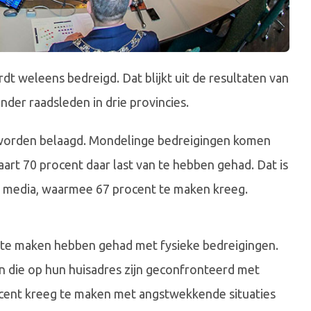
t weleens bedreigd. Dat blijkt uit de resultaten van
der raadsleden in drie provincies.
worden belaagd. Mondelinge bedreigingen komen
aart 70 procent daar last van te hebben gehad. Dat is
le media, waarmee 67 procent te maken kreeg.
n te maken hebben gehad met fysieke bedreigingen.
n die op hun huisadres zijn geconfronteerd met
ocent kreeg te maken met angstwekkende situaties