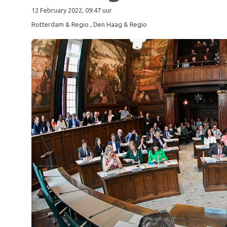
12 February 2022, 09:47 uur
Rotterdam & Regio
, Den Haag & Regio