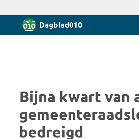
Dagblad010
Bijna kwart van 
gemeenteraadsle
bedreigd