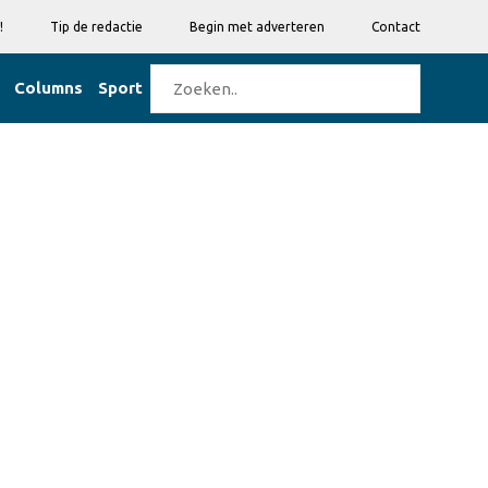
!
Tip de redactie
Begin met adverteren
Contact
Columns
Sport