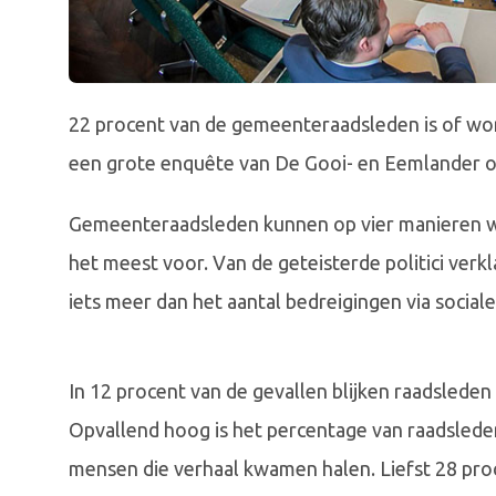
22 procent van de gemeenteraadsleden is of word
een grote enquête van De Gooi- en Eemlander on
Gemeenteraadsleden kunnen op vier manieren 
het meest voor. Van de geteisterde politici verkl
iets meer dan het aantal bedreigingen via socia
In 12 procent van de gevallen blijken raadslede
Opvallend hoog is het percentage van raadslede
mensen die verhaal kwamen halen. Liefst 28 pr