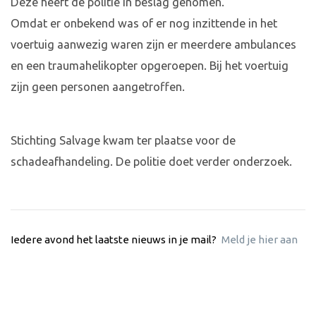
Deze heeft de politie in beslag genomen.
Omdat er onbekend was of er nog inzittende in het
voertuig aanwezig waren zijn er meerdere ambulances
en een traumahelikopter opgeroepen. Bij het voertuig
zijn geen personen aangetroffen.
Stichting Salvage kwam ter plaatse voor de
schadeafhandeling. De politie doet verder onderzoek.
Iedere avond het laatste nieuws in je mail?
Meld je hier aan