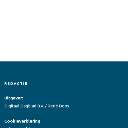
REDACTIE
Uitgever:
Digitaal Dagblad B.V. / René Dons
Cookieverklaring