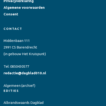
Privacyverklaring
Algemene voorwaarden
Consent
CONTACT
Middenbaan 111
2991 CS Barendrecht
(in gebouw Het Kruispunt)
Tel:
0850430577
redactie@dagblad010.nl
Algemeen
(archief)
EDITIES
Albrandswaards Dagblad