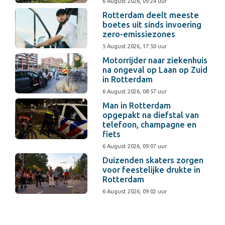
6 August 2026, 09:24 uur
Rotterdam deelt meeste
boetes uit sinds invoering
zero-emissiezones
5 August 2026, 17:50 uur
Motorrijder naar ziekenhuis
na ongeval op Laan op Zuid
in Rotterdam
6 August 2026, 08:57 uur
Man in Rotterdam
opgepakt na diefstal van
telefoon, champagne en
fiets
6 August 2026, 09:07 uur
Duizenden skaters zorgen
voor feestelijke drukte in
Rotterdam
6 August 2026, 09:02 uur