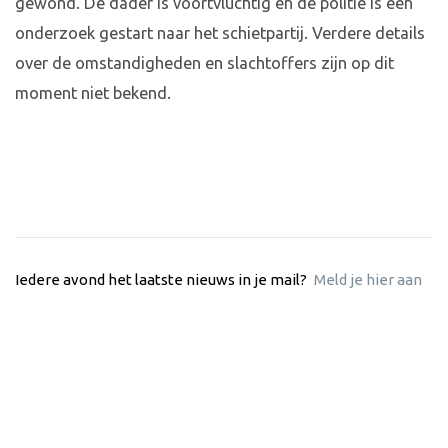
gewond. De dader is voortvluchtig en de politie is een
onderzoek gestart naar het schietpartij. Verdere details
over de omstandigheden en slachtoffers zijn op dit
moment niet bekend.
Iedere avond het laatste nieuws in je mail?
Meld je hier aan