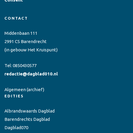
CONTACT
Middenbaan 111
2991 CS Barendrecht
(in gebouw Het Kruispunt)
Tel:
0850430577
redactie@dagblad010.nl
Algemeen
(archief)
EDITIES
Albrandswaards Dagblad
Barendrechts Dagblad
Dagblad070