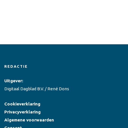
REDACTIE
Uitgever:
Digitaal Dagblad B.V. / René Dons
Cookieverklaring
Privacyverklaring
Algemene voorwaarden
Consent