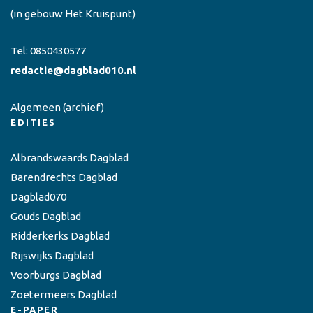
(in gebouw Het Kruispunt)
Tel:
0850430577
redactie@dagblad010.nl
Algemeen
(archief)
EDITIES
Albrandswaards Dagblad
Barendrechts Dagblad
Dagblad070
Gouds Dagblad
Ridderkerks Dagblad
Rijswijks Dagblad
Voorburgs Dagblad
Zoetermeers Dagblad
E-PAPER