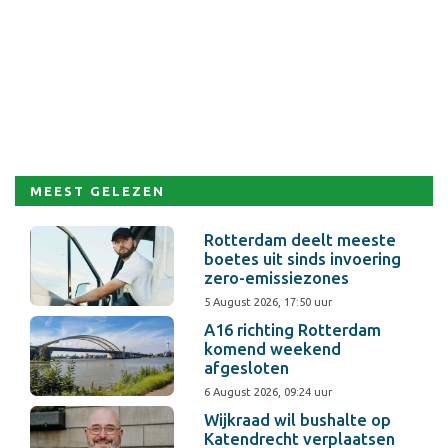
MEEST GELEZEN
Rotterdam deelt meeste
boetes uit sinds invoering
zero-emissiezones
5 August 2026, 17:50 uur
A16 richting Rotterdam
komend weekend
afgesloten
6 August 2026, 09:24 uur
Wijkraad wil bushalte op
Katendrecht verplaatsen