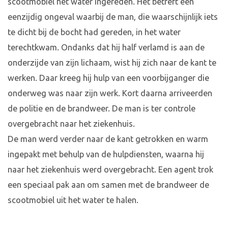
scootmobiel het water ingereden. Het betreft een
eenzijdig ongeval waarbij de man, die waarschijnlijk iets
te dicht bij de bocht had gereden, in het water
terechtkwam. Ondanks dat hij half verlamd is aan de
onderzijde van zijn lichaam, wist hij zich naar de kant te
werken. Daar kreeg hij hulp van een voorbijganger die
onderweg was naar zijn werk. Kort daarna arriveerden
de politie en de brandweer. De man is ter controle
overgebracht naar het ziekenhuis.
De man werd verder naar de kant getrokken en warm
ingepakt met behulp van de hulpdiensten, waarna hij
naar het ziekenhuis werd overgebracht. Een agent trok
een speciaal pak aan om samen met de brandweer de
scootmobiel uit het water te halen.