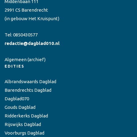
Middenbaan 111
2991 CS Barendrecht
(in gebouw Het Kruispunt)
Tel:
0850430577
redactie@dagblad010.nl
Algemeen
(archief)
EDITIES
Albrandswaards Dagblad
Barendrechts Dagblad
Dagblad070
Gouds Dagblad
Ridderkerks Dagblad
Rijswijks Dagblad
Voorburgs Dagblad