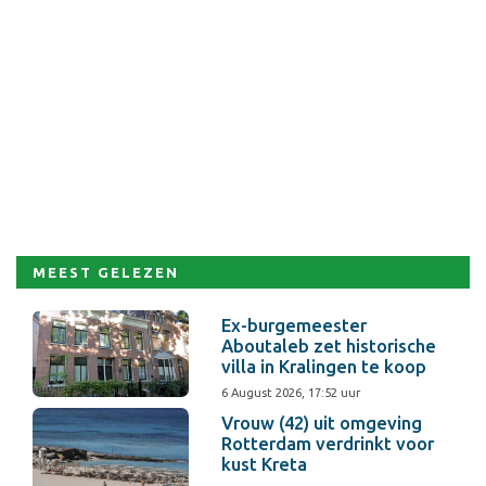
MEEST GELEZEN
Ex-burgemeester
Aboutaleb zet historische
villa in Kralingen te koop
6 August 2026, 17:52 uur
Vrouw (42) uit omgeving
Rotterdam verdrinkt voor
kust Kreta