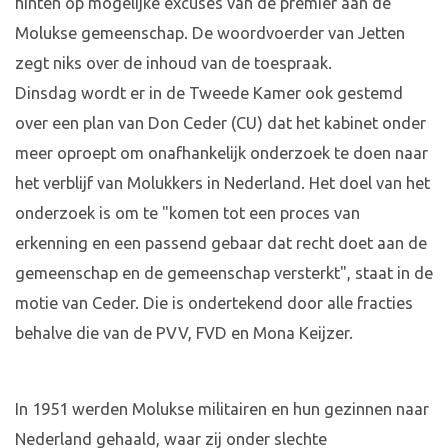
hinten op mogelijke excuses van de premier aan de
Molukse gemeenschap. De woordvoerder van Jetten
zegt niks over de inhoud van de toespraak.
Dinsdag wordt er in de Tweede Kamer ook gestemd
over een plan van Don Ceder (CU) dat het kabinet onder
meer oproept om onafhankelijk onderzoek te doen naar
het verblijf van Molukkers in Nederland. Het doel van het
onderzoek is om te "komen tot een proces van
erkenning en een passend gebaar dat recht doet aan de
gemeenschap en de gemeenschap versterkt", staat in de
motie van Ceder. Die is ondertekend door alle fracties
behalve die van de PVV, FVD en Mona Keijzer.
In 1951 werden Molukse militairen en hun gezinnen naar
Nederland gehaald, waar zij onder slechte