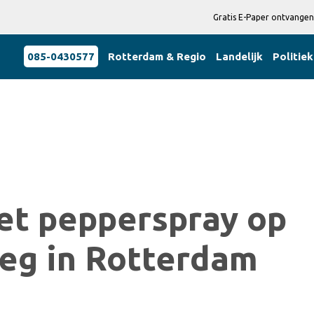
Gratis E-Paper ontvangen
085-0430577
Rotterdam & Regio
Landelijk
Politiek
t pepperspray op
eg in Rotterdam