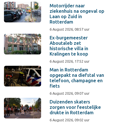
Motorrijder naar
ziekenhuis na ongeval op
Laan op Zuid in
Rotterdam
6 August 2026, 08:57 uur
Ex-burgemeester
Aboutaleb zet
historische villa in
Kralingen te koop
6 August 2026, 17:52 uur
Man in Rotterdam
opgepakt na diefstal van
telefoon, champagne en
fiets
6 August 2026, 09:07 uur
Duizenden skaters
zorgen voor feestelijke
drukte in Rotterdam
6 August 2026, 09:02 uur