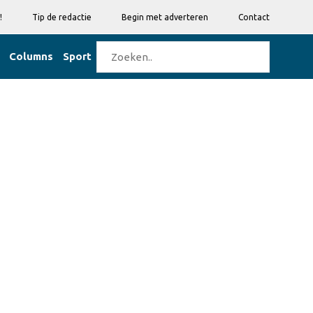
!
Tip de redactie
Begin met adverteren
Contact
Columns
Sport