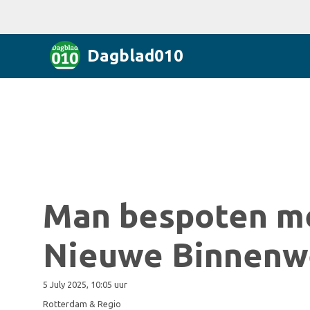
Dagblad010
Man bespoten me
Nieuwe Binnenw
5 July 2025, 10:05 uur
Rotterdam & Regio