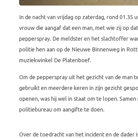
In de nacht van vrijdag op zaterdag, rond 01.35 
vrouw die aangaf dat een man, met wie zij op da
pepperspray. De meldster en het slachtoffer waren
politie hen aan op de Nieuwe Binnenweg in Rott
muziekwinkel De Platenboef.
Om de pepperspray uit het gezicht van de man te 
gebruikt en meerdere keren in zijn gezicht gespo
openen, was hij wel in staat om te lopen. Samen
politiebureau om aangifte te doen.
Over de toedracht van het incident en de dader 