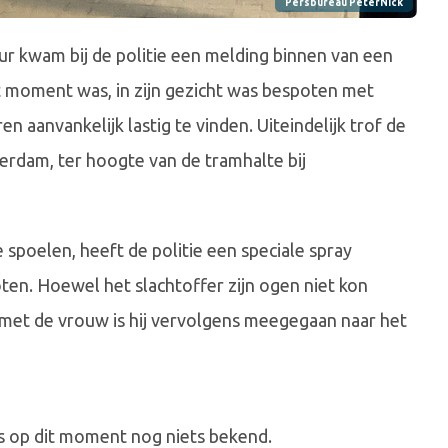
Persbureau PeterNick
uur kwam bij de politie een melding binnen van een
t moment was, in zijn gezicht was bespoten met
 aanvankelijk lastig te vinden. Uiteindelijk trof de
erdam, ter hoogte van de tramhalte bij
spoelen, heeft de politie een speciale spray
ten. Hoewel het slachtoffer zijn ogen niet kon
 met de vrouw is hij vervolgens meegegaan naar het
is op dit moment nog niets bekend.