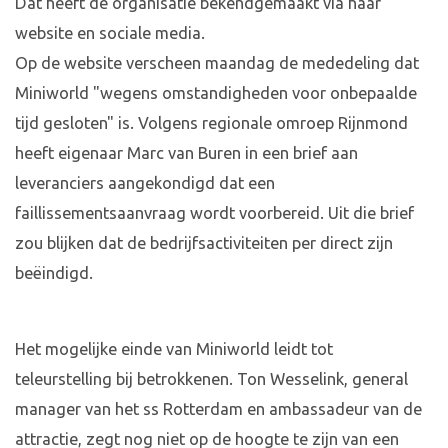
Dat heeft de organisatie bekendgemaakt via haar
website en sociale media.
Op de website verscheen maandag de mededeling dat
Miniworld "wegens omstandigheden voor onbepaalde
tijd gesloten" is. Volgens regionale omroep Rijnmond
heeft eigenaar Marc van Buren in een brief aan
leveranciers aangekondigd dat een
faillissementsaanvraag wordt voorbereid. Uit die brief
zou blijken dat de bedrijfsactiviteiten per direct zijn
beëindigd.
Het mogelijke einde van Miniworld leidt tot
teleurstelling bij betrokkenen. Ton Wesselink, general
manager van het ss Rotterdam en ambassadeur van de
attractie, zegt nog niet op de hoogte te zijn van een