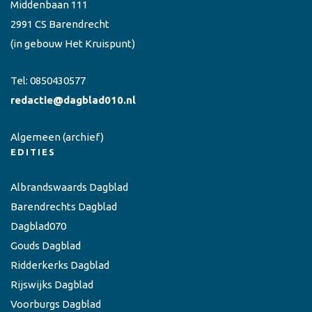
Middenbaan 111
2991 CS Barendrecht
(in gebouw Het Kruispunt)
Tel:
0850430577
redactie@dagblad010.nl
Algemeen
(archief)
EDITIES
Albrandswaards Dagblad
Barendrechts Dagblad
Dagblad070
Gouds Dagblad
Ridderkerks Dagblad
Rijswijks Dagblad
Voorburgs Dagblad