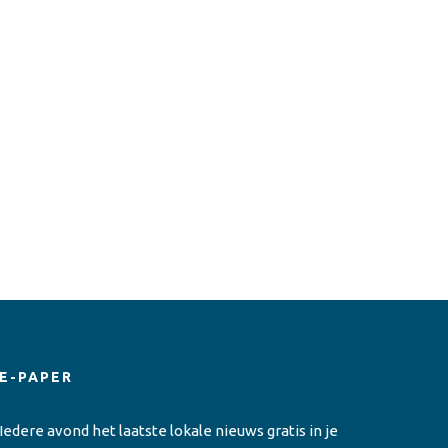
E-PAPER
Iedere avond het laatste lokale nieuws gratis in je