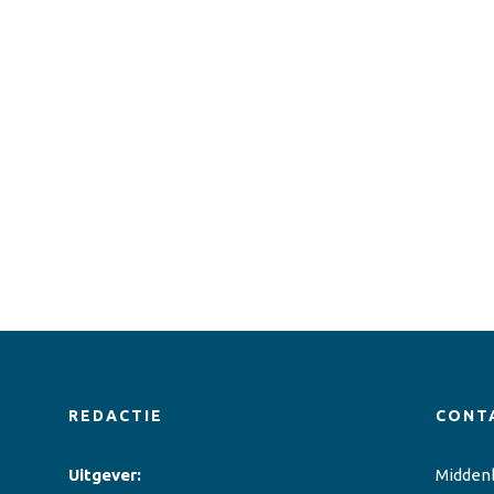
REDACTIE
CONT
Uitgever:
Midden