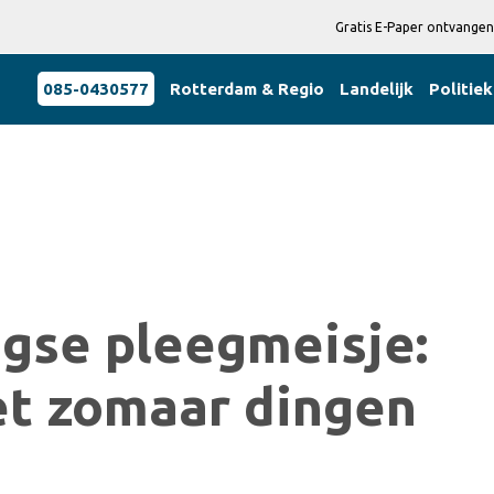
Gratis E-Paper ontvangen
085-0430577
Rotterdam & Regio
Landelijk
Politiek
gse pleegmeisje:
et zomaar dingen