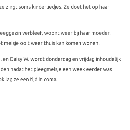
 ze zingt soms kinderliedjes. Ze doet het op haar
pleeggezin verbleef, woont weer bij haar moeder.
het meisje ooit weer thuis kan komen wonen.
 en Daisy W. wordt donderdag en vrijdag inhoudelijk
ouden nadat het pleegmeisje een week eerder was
lag ze een tijd in coma.