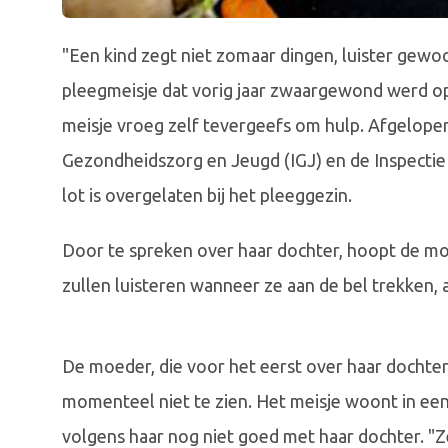
"Een kind zegt niet zomaar dingen, luister gewo
pleegmeisje dat vorig jaar zwaargewond werd 
meisje vroeg zelf tevergeefs om hulp. Afgelopen
Gezondheidszorg en Jeugd (IGJ) en de Inspectie J
lot is overgelaten bij het pleeggezin.
Door te spreken over haar dochter, hoopt de mo
zullen luisteren wanneer ze aan de bel trekken,
De moeder, die voor het eerst over haar dochter
momenteel niet te zien. Het meisje woont in een 
volgens haar nog niet goed met haar dochter. "Z