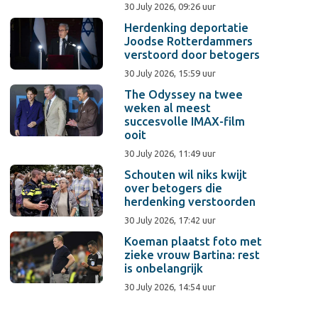
30 July 2026, 09:26 uur
Herdenking deportatie
Joodse Rotterdammers
verstoord door betogers
30 July 2026, 15:59 uur
The Odyssey na twee
weken al meest
succesvolle IMAX-film
ooit
30 July 2026, 11:49 uur
Schouten wil niks kwijt
over betogers die
herdenking verstoorden
30 July 2026, 17:42 uur
Koeman plaatst foto met
zieke vrouw Bartina: rest
is onbelangrijk
30 July 2026, 14:54 uur