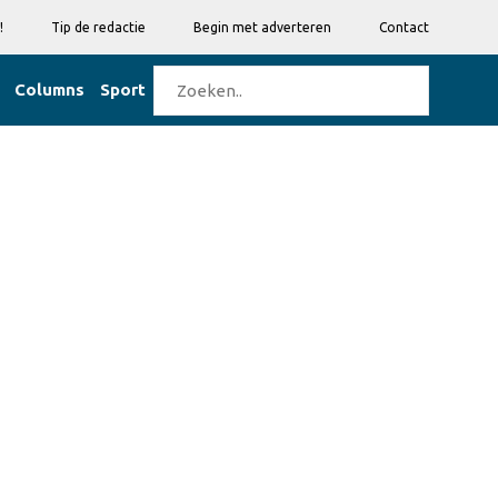
!
Tip de redactie
Begin met adverteren
Contact
Columns
Sport