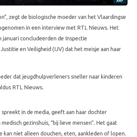
ANP
on", zegt de biologische moeder van het Vlaardingse
opgenomen in een interview met RTL Nieuws. Het
 januari concludeerden de Inspectie
ustitie en Veiligheid (IJV) dat het meisje aan haar
eder dat jeugdhulpverleners sneller naar kinderen
 aldus RTL Nieuws.
 spreekt in de media, geeft aan haar dochter
medisch gezinshuis, "bij lieve mensen". Het gaat
e kan niet alleen douchen, eten, aankleden of lopen.