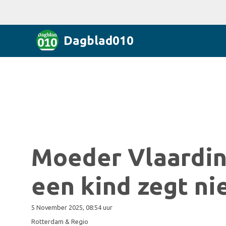
Dagblad010
Moeder Vlaardin
een kind zegt ni
5 November 2025, 08:54 uur
Rotterdam & Regio