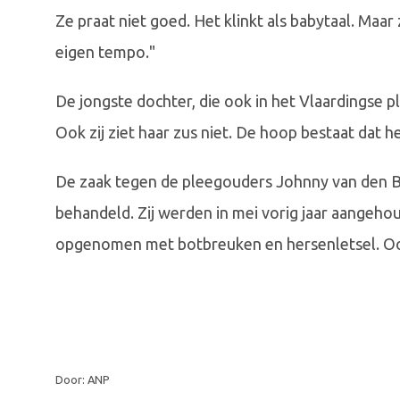
Ze praat niet goed. Het klinkt als babytaal. Maar
eigen tempo."
De jongste dochter, die ook in het Vlaardingse 
Ook zij ziet haar zus niet. De hoop bestaat dat 
De zaak tegen de pleegouders Johnny van den B.
behandeld. Zij werden in mei vorig jaar aangeh
opgenomen met botbreuken en hersenletsel. Ook 
Door: ANP