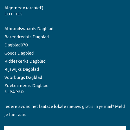
Algemeen
(archief)
EDITIES
Albrandswaards Dagblad
Barendrechts Dagblad
Dagblad070
Gouds Dagblad
Ridderkerks Dagblad
Rijswijks Dagblad
Voorburgs Dagblad
Zoetermeers Dagblad
E-PAPER
Iedere avond het laatste lokale nieuws gratis in je mail? Meld
je hier aan.