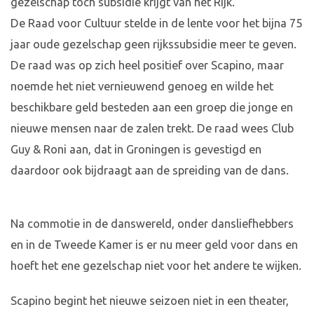
gezelschap toch subsidie krijgt van het Rijk.
De Raad voor Cultuur stelde in de lente voor het bijna 75
jaar oude gezelschap geen rijkssubsidie meer te geven.
De raad was op zich heel positief over Scapino, maar
noemde het niet vernieuwend genoeg en wilde het
beschikbare geld besteden aan een groep die jonge en
nieuwe mensen naar de zalen trekt. De raad wees Club
Guy & Roni aan, dat in Groningen is gevestigd en
daardoor ook bijdraagt aan de spreiding van de dans.
Na commotie in de danswereld, onder dansliefhebbers
en in de Tweede Kamer is er nu meer geld voor dans en
hoeft het ene gezelschap niet voor het andere te wijken.
Scapino begint het nieuwe seizoen niet in een theater,