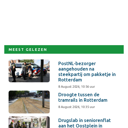
MEEST GELEZEN
PostNL-bezorger
aangehouden na
steekpartij om pakketje in
Rotterdam
8 August 2026, 10:56 uur
Droogte tussen de
tramrails in Rotterdam
8 August 2026, 10:35 uur
Drugslab in seniorenflat
aan het Oostplein in